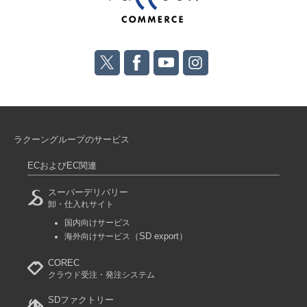
ラクーングループのサービス
ECおよびEC関連
スーパーデリバリー
卸・仕入れサイト
国内向けサービス
（SD export）
海外向けサービス
COREC
クラウド受注・発注システム
SDファクトリー