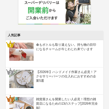
人気記事
傘もボトルも取り違えない。持ち物の目印
になるチャームが今じわじわ来ています
【2026年】ハンドメイド作家さん必見！ア
クセサリーパーツの仕入れにおすすめの企
業5選
雑貨屋さんを開業したい人必見！理想の雑
貨店になるための13のステップ[2026年完全
版]