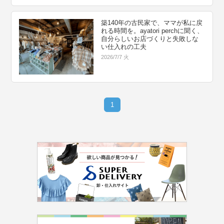
築140年の古民家で、ママが私に戻
れる時間を。ayatori perchに聞く、
自分らしいお店づくりと失敗しな
い仕入れの工夫
2026/7/7 火
1