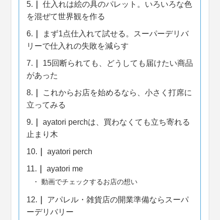
5.
仕入れは絵の具のパレット。いろいろな色
を混ぜて世界観を作る
6.
まず1点仕入れて試せる。スーパーデリバ
リーで仕入れの失敗を減らす
7.
15回断られても、どうしても届けたい商品
があった
8.
これからお店を始めるなら、小さく打席に
立ってみる
9.
ayatori perchは、買わなくても立ち寄れる
止まり木
10.
ayatori perch
11.
ayatori me
動画でチェックするお店の想い
12.
アパレル・雑貨店の開業準備ならスーパ
ーデリバリー