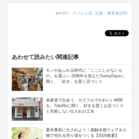
アパレル店
,
店舗・事業者訪問
カテゴリ：
あわせて読みたい関連記事
モノがあふれる時代に「ここにしかないも
の」を選ぶ― 28周年を迎えたSunnyDaysに
聞く、「好き」を貫く店づくり
表参道で出会う、カラフルでかわいい時間
を。TokiiRoに聞く、好きを貫くお店づくり
と失敗しない仕入れの工夫
夏本番前に仕入れよう！接触冷感ウェア＆小
物で売れる売り場をつくる【2026春夏】