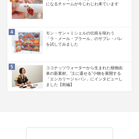
になるチャームが今じわじわ来ています
モン・サン＝ミシェルの伝統を味わう
「ラ・メール・プラール」のサブレ・パレ
を試してみました
ココナッツウォーターから生まれた植物由
来の新素材。”⼟に還せる”小物を展開する
「エシカリージャパン」にインタビューし
ました【前編】