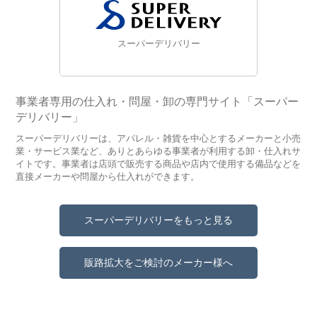
スーパーデリバリー
事業者専用の仕入れ・問屋・卸の専門サイト「スーパー
デリバリー」
スーパーデリバリーは、アパレル・雑貨を中心とするメーカーと小売
業・サービス業など、ありとあらゆる事業者が利用する卸・仕入れサ
イトです。事業者は店頭で販売する商品や店内で使用する備品などを
直接メーカーや問屋から仕入れができます。
スーパーデリバリーをもっと見る
販路拡大をご検討のメーカー様へ