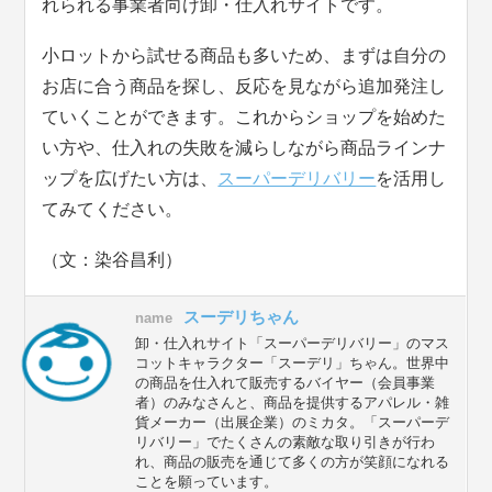
れられる事業者向け卸・仕入れサイトです。
小ロットから試せる商品も多いため、まずは自分の
お店に合う商品を探し、反応を見ながら追加発注し
ていくことができます。これからショップを始めた
い方や、仕入れの失敗を減らしながら商品ラインナ
ップを広げたい方は、
スーパーデリバリー
を活用し
てみてください。
（文：染谷昌利）
スーデリちゃん
name
卸・仕入れサイト「スーパーデリバリー」のマス
コットキャラクター「スーデリ」ちゃん。世界中
の商品を仕入れて販売するバイヤー（会員事業
者）のみなさんと、商品を提供するアパレル・雑
貨メーカー（出展企業）のミカタ。「スーパーデ
リバリー」でたくさんの素敵な取り引きが行わ
れ、商品の販売を通じて多くの方が笑顔になれる
ことを願っています。