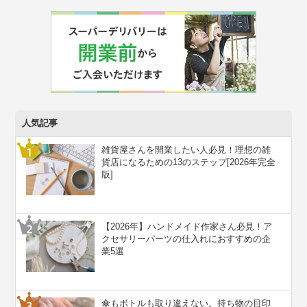
人気記事
雑貨屋さんを開業したい人必見！理想の雑
貨店になるための13のステップ[2026年完全
版]
【2026年】ハンドメイド作家さん必見！ア
クセサリーパーツの仕入れにおすすめの企
業5選
傘もボトルも取り違えない。持ち物の目印