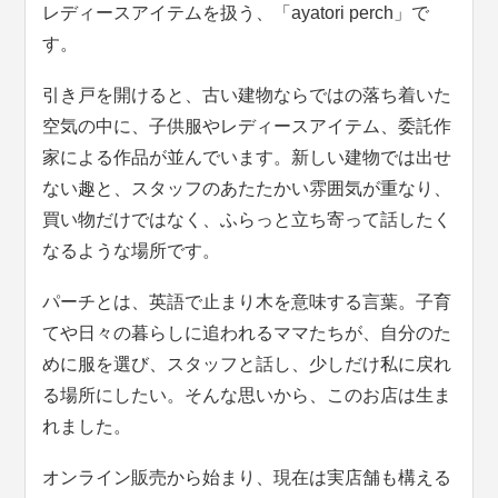
レディースアイテムを扱う、「ayatori perch」で
す。
引き戸を開けると、古い建物ならではの落ち着いた
空気の中に、子供服やレディースアイテム、委託作
家による作品が並んでいます。新しい建物では出せ
ない趣と、スタッフのあたたかい雰囲気が重なり、
買い物だけではなく、ふらっと立ち寄って話したく
なるような場所です。
パーチとは、英語で止まり木を意味する言葉。子育
てや日々の暮らしに追われるママたちが、自分のた
めに服を選び、スタッフと話し、少しだけ私に戻れ
る場所にしたい。そんな思いから、このお店は生ま
れました。
オンライン販売から始まり、現在は実店舗も構える