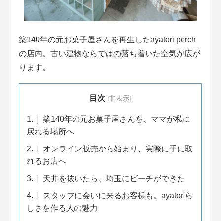
築140年の元お菓子屋さんを再生したayatori perch
の店内。古い建物ならではの落ち着いた空気が広が
ります。
目次
[
非表示
]
1.
築140年の元お菓子屋さんを、ママが私に
戻れる場所へ
2.
オンライン販売から始まり、実際に手に取
れるお店へ
3.
天井を抜いたら、埼玉にビーチができた
4.
スタッフに会いに来るお客様も。ayatoriら
しさを作る人の魅力