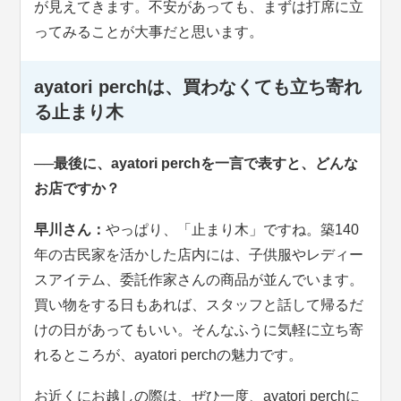
が見えてきます。不安があっても、まずは打席に立
ってみることが大事だと思います。
ayatori perchは、買わなくても立ち寄れ
る止まり木
──最後に、ayatori perchを一言で表すと、どんな
お店ですか？
早川さん：
やっぱり、「止まり木」ですね。築140
年の古民家を活かした店内には、子供服やレディー
スアイテム、委託作家さんの商品が並んでいます。
買い物をする日もあれば、スタッフと話して帰るだ
けの日があってもいい。そんなふうに気軽に立ち寄
れるところが、ayatori perchの魅力です。
お近くにお越しの際は、ぜひ一度、ayatori perchに