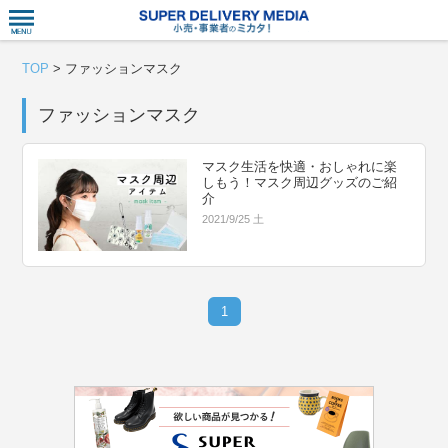
衣食住サー
TOP
>
ファッションマスク
ファッションマスク
マスク生活を快適・おしゃれに楽
しもう！マスク周辺グッズのご紹
介
2021/9/25 土
1