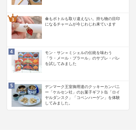
傘もボトルも取り違えない。持ち物の目印
になるチャームが今じわじわ来ています
モン・サン＝ミシェルの伝統を味わう
「ラ・メール・プラール」のサブレ・パレ
を試してみました
デンマーク王室御用達のクッキーカンパニ
ー「ケルセン社」のお菓子ギフト缶「ロイ
ヤルダンスク」「コペンハーゲン」を体験
してみました。