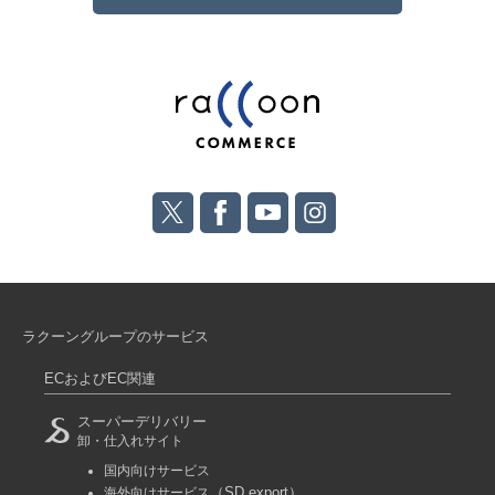
ラクーングループのサービス
ECおよびEC関連
スーパーデリバリー
卸・仕入れサイト
国内向けサービス
（SD export）
海外向けサービス