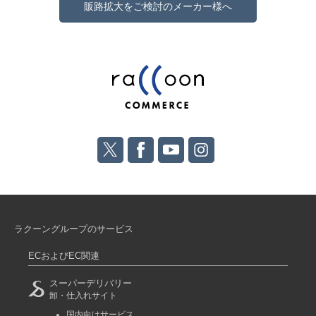
販路拡大をご検討のメーカー様へ
ラクーングループのサービス
ECおよびEC関連
スーパーデリバリー
卸・仕入れサイト
国内向けサービス