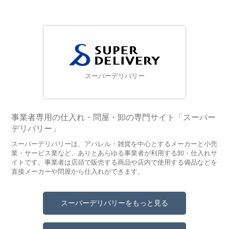
スーパーデリバリー
事業者専用の仕入れ・問屋・卸の専門サイト「スーパー
デリバリー」
スーパーデリバリーは、アパレル・雑貨を中心とするメーカーと小売
業・サービス業など、ありとあらゆる事業者が利用する卸・仕入れサ
イトです。事業者は店頭で販売する商品や店内で使用する備品などを
直接メーカーや問屋から仕入れができます。
スーパーデリバリーをもっと見る