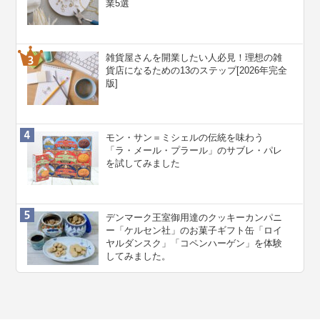
業5選
雑貨屋さんを開業したい人必見！理想の雑
貨店になるための13のステップ[2026年完全
版]
モン・サン＝ミシェルの伝統を味わう
「ラ・メール・プラール」のサブレ・パレ
を試してみました
デンマーク王室御用達のクッキーカンパニ
ー「ケルセン社」のお菓子ギフト缶「ロイ
ヤルダンスク」「コペンハーゲン」を体験
してみました。