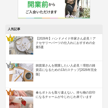
人気記事
【2026年】ハンドメイド作家さん必見！ア
クセサリーパーツの仕入れにおすすめの企
業5選
雑貨屋さんを開業したい人必見！理想の雑
貨店になるための13のステップ[2026年完全
版]
傘もボトルも取り違えない。持ち物の目印
になるチャームが今じわじわ来ています