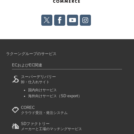
ラクーングループのサービス
ECおよびEC関連
スーパーデリバリー
卸・仕入れサイト
国内向けサービス
（SD export）
海外向けサービス
COREC
クラウド受注・発注システム
SDファクトリー
メーカーと工場のマッチングサービス