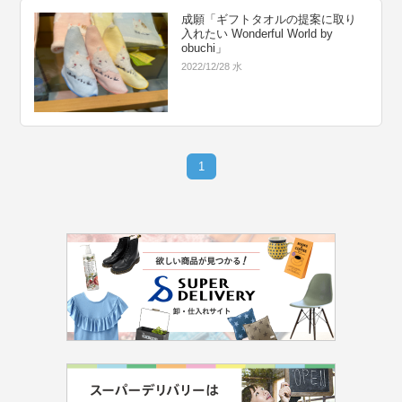
成願「ギフトタオルの提案に取り
入れたい Wonderful World by
obuchi」
2022/12/28 水
1