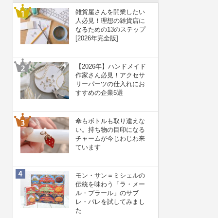
雑貨屋さんを開業したい
人必見！理想の雑貨店に
なるための13のステップ
[2026年完全版]
【2026年】ハンドメイド
作家さん必見！アクセサ
リーパーツの仕入れにお
すすめの企業5選
傘もボトルも取り違えな
い。持ち物の目印になる
チャームが今じわじわ来
ています
モン・サン＝ミシェルの
伝統を味わう「ラ・メー
ル・プラール」のサブ
レ・パレを試してみまし
た