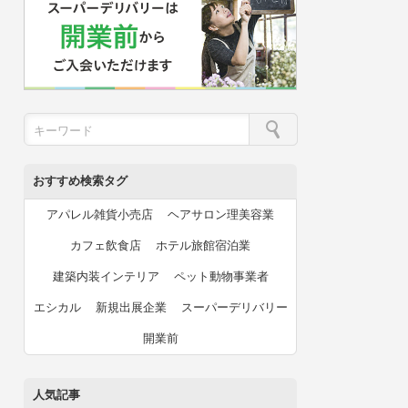
おすすめ検索タグ
アパレル雑貨小売店
ヘアサロン理美容業
カフェ飲食店
ホテル旅館宿泊業
建築内装インテリア
ペット動物事業者
エシカル
新規出展企業
スーパーデリバリー
開業前
人気記事