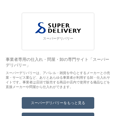
スーパーデリバリー
事業者専用の仕入れ・問屋・卸の専門サイト「スーパー
デリバリー」
スーパーデリバリーは、アパレル・雑貨を中心とするメーカーと小売
業・サービス業など、ありとあらゆる事業者が利用する卸・仕入れサ
イトです。事業者は店頭で販売する商品や店内で使用する備品などを
直接メーカーや問屋から仕入れができます。
スーパーデリバリーをもっと見る