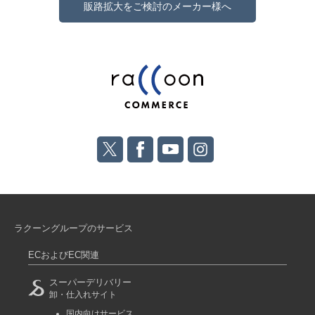
販路拡大をご検討のメーカー様へ
ラクーングループのサービス
ECおよびEC関連
スーパーデリバリー
卸・仕入れサイト
国内向けサービス