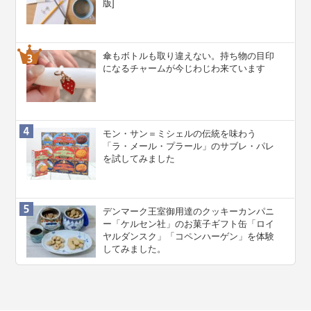
版]
傘もボトルも取り違えない。持ち物の目印
になるチャームが今じわじわ来ています
モン・サン＝ミシェルの伝統を味わう
「ラ・メール・プラール」のサブレ・パレ
を試してみました
デンマーク王室御用達のクッキーカンパニ
ー「ケルセン社」のお菓子ギフト缶「ロイ
ヤルダンスク」「コペンハーゲン」を体験
してみました。