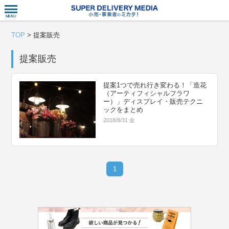
衣食住サー
TOP
>
提案販売
提案販売
提案1つで売れ行き変わる！「造花
（アーティフィシャルフラワ
ー）」ディスプレイ・販売テクニ
ックをまとめ
2018/8/31 金
1