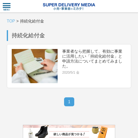
衣食住サー
TOP
>
持続化給付金
持続化給付金
事業者なら把握して、有効に事業
に活用したい「持続化給付金」と
申請方法についてまとめてみまし
た。
2020/5/1 金
1