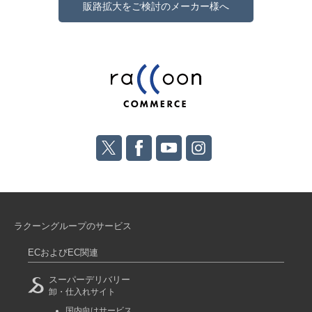
販路拡大をご検討のメーカー様へ
ラクーングループのサービス
ECおよびEC関連
スーパーデリバリー
卸・仕入れサイト
国内向けサービス