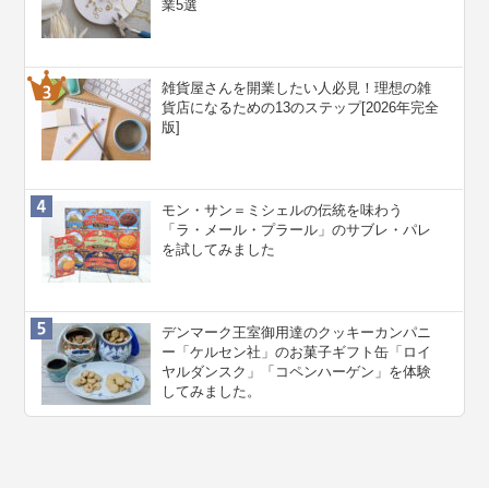
業5選
雑貨屋さんを開業したい人必見！理想の雑
貨店になるための13のステップ[2026年完全
版]
モン・サン＝ミシェルの伝統を味わう
「ラ・メール・プラール」のサブレ・パレ
を試してみました
デンマーク王室御用達のクッキーカンパニ
ー「ケルセン社」のお菓子ギフト缶「ロイ
ヤルダンスク」「コペンハーゲン」を体験
してみました。