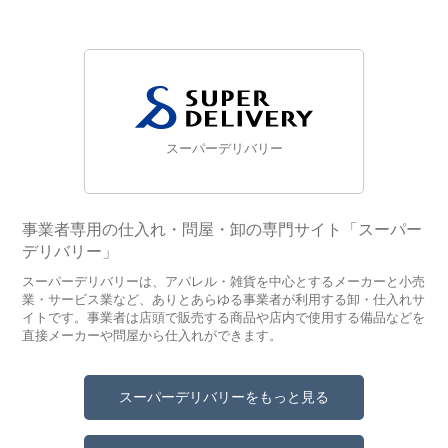
スーパーデリバリー
事業者専用の仕入れ・問屋・卸の専門サイト「スーパー
デリバリー」
スーパーデリバリーは、アパレル・雑貨を中心とするメーカーと小売
業・サービス業など、ありとあらゆる事業者が利用する卸・仕入れサ
イトです。事業者は店頭で販売する商品や店内で使用する備品などを
直接メーカーや問屋から仕入れができます。
スーパーデリバリーをもっと見る