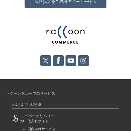
販路拡大をご検討のメーカー様へ
ラクーングループのサービス
ECおよびEC関連
スーパーデリバリー
卸・仕入れサイト
国内向けサービス