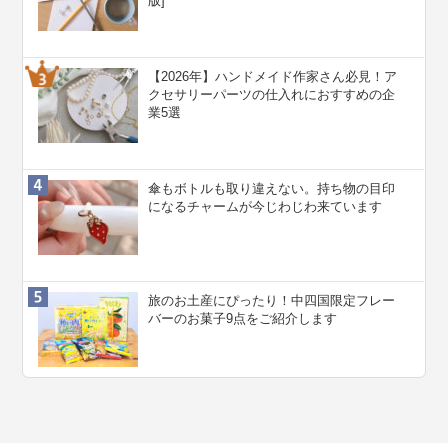
版]
【2026年】ハンドメイド作家さん必見！ア
クセサリーパーツの仕入れにおすすめの企
業5選
傘もボトルも取り違えない。持ち物の目印
になるチャームが今じわじわ来ています
旅のお土産にぴったり！中四国限定フレー
バーのお菓子9点をご紹介します