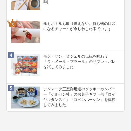
版]
傘もボトルも取り違えない。持ち物の目印
になるチャームが今じわじわ来ています
モン・サン＝ミシェルの伝統を味わう
「ラ・メール・プラール」のサブレ・パレ
を試してみました
デンマーク王室御用達のクッキーカンパニ
ー「ケルセン社」のお菓子ギフト缶「ロイ
ヤルダンスク」「コペンハーゲン」を体験
してみました。