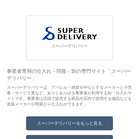
スーパーデリバリー
事業者専用の仕入れ・問屋・卸の専門サイト「スーパー
デリバリー」
スーパーデリバリーは、アパレル・雑貨を中心とするメーカーと小売
業・サービス業など、ありとあらゆる事業者が利用する卸・仕入れサ
イトです。事業者は店頭で販売する商品や店内で使用する備品などを
直接メーカーや問屋から仕入れができます。
スーパーデリバリーをもっと見る