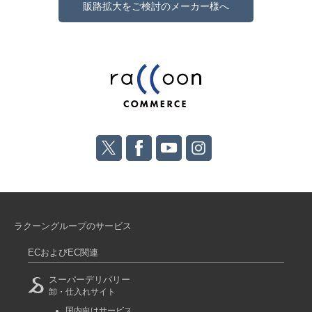
販路拡大をご検討のメーカー様へ
ラクーングループのサービス
ECおよびEC関連
スーパーデリバリー
卸・仕入れサイト
国内向けサービス