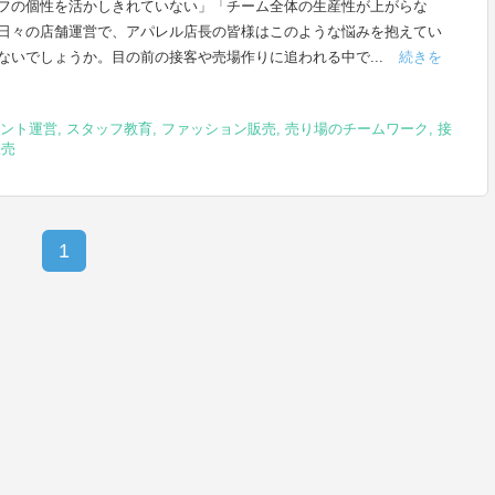
フの個性を活かしきれていない」「チーム全体の生産性が上がらな
日々の店舗運営で、アパレル店長の皆様はこのような悩みを抱えてい
ないでしょうか。目の前の接客や売場作りに追われる中で...
続きを
ント運営
,
スタッフ教育
,
ファッション販売
,
売り場のチームワーク
,
接
販売
1