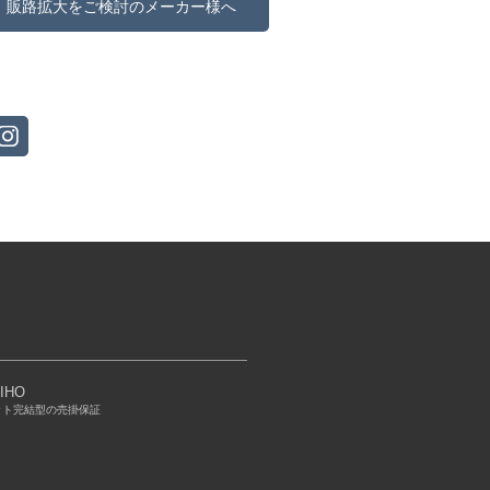
販路拡大をご検討のメーカー様へ
IHO
ット完結型の売掛保証