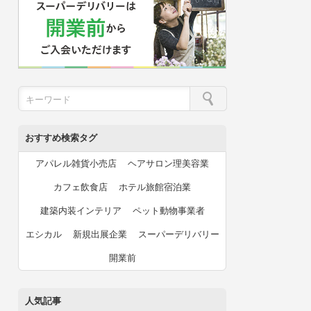
おすすめ検索タグ
アパレル雑貨小売店
ヘアサロン理美容業
カフェ飲食店
ホテル旅館宿泊業
建築内装インテリア
ペット動物事業者
エシカル
新規出展企業
スーパーデリバリー
開業前
人気記事