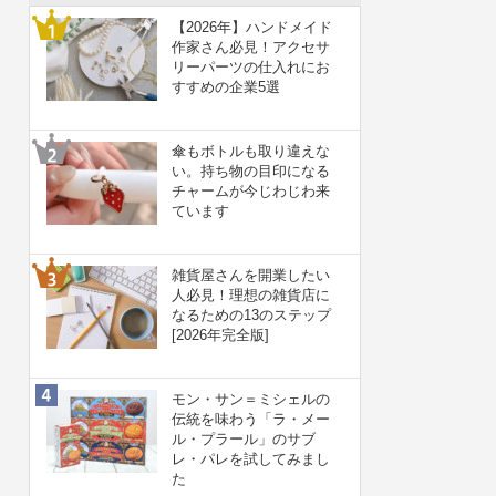
【2026年】ハンドメイド
作家さん必見！アクセサ
リーパーツの仕入れにお
すすめの企業5選
傘もボトルも取り違えな
い。持ち物の目印になる
チャームが今じわじわ来
ています
雑貨屋さんを開業したい
人必見！理想の雑貨店に
なるための13のステップ
[2026年完全版]
モン・サン＝ミシェルの
伝統を味わう「ラ・メー
ル・プラール」のサブ
レ・パレを試してみまし
た