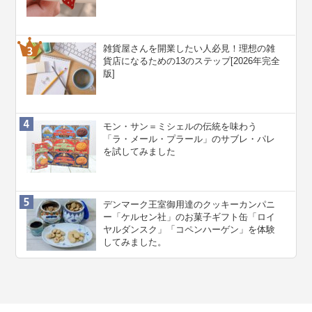
雑貨屋さんを開業したい人必見！理想の雑
貨店になるための13のステップ[2026年完全
版]
モン・サン＝ミシェルの伝統を味わう
「ラ・メール・プラール」のサブレ・パレ
を試してみました
デンマーク王室御用達のクッキーカンパニ
ー「ケルセン社」のお菓子ギフト缶「ロイ
ヤルダンスク」「コペンハーゲン」を体験
してみました。