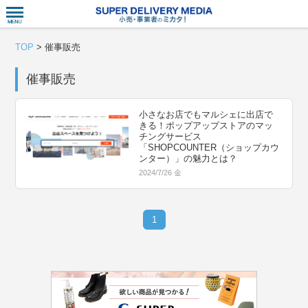
衣食住サー
TOP
>
催事販売
催事販売
小さなお店でもマルシェに出店で
きる！ポップアップストアのマッ
チングサービス
「SHOPCOUNTER（ショップカウ
ンター）」の魅力とは？
2024/7/26 金
1