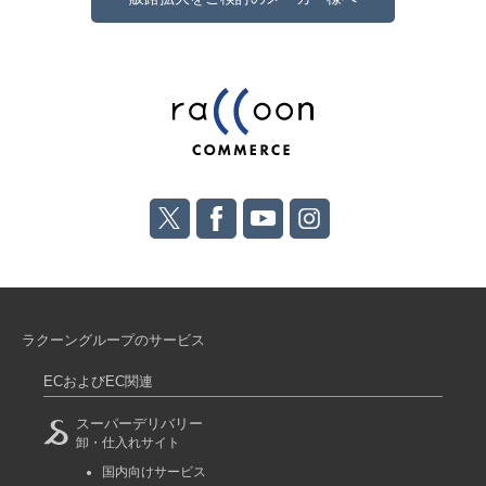
ラクーングループのサービス
ECおよびEC関連
スーパーデリバリー
卸・仕入れサイト
国内向けサービス