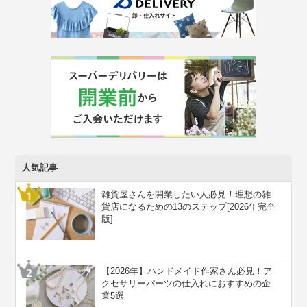
人気記事
雑貨屋さんを開業したい人必見！理想の雑
貨店になるための13のステップ[2026年完全
版]
【2026年】ハンドメイド作家さん必見！ア
クセサリーパーツの仕入れにおすすめの企
業5選