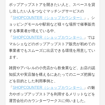
ポップアップストアを開きたい人と、スペースを貸
し出したい人をつなぐマッチングサービスの
「
SHOPCOUNTER（ショップカウンター）
」。シ
ョッピングモールや駅前など様々な場所で催事販売
する事業者が増えている中、
「
SHOPCOUNTER（ショップカウンター）
」では
マルシェなどのポップアップストア販売が初めての
事業者でもスムーズに出店できる環境を用意してい
ます。
雑貨やアパレルの小売店から飲食業など、お店の認
知拡大や実店舗を構えるにあたってのニーズ把握な
どを目的とした利用事例と、
「
SHOPCOUNTER（ショップカウンター）
」の魅
力やポップアップストアを利用するメリットなどを
運営会社のカウンターワークスに伺いました。