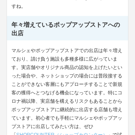
すね。
年々増えているポップアップストアへの
出店
マルシェやポップアップストアでの出店は年々増え
ており、請け負う施設も多種多様に広がっていま
す。実店舗やオリジナル商品の認知を上げたいとい
った場合や、ネットショップの場合には普段接する
ことができない客層にもアプローチすることで新規
客の獲得へとつなげる機会になっています。特にコ
ロナ禍以降、実店舗を構えるリスクもあることから
ポップアップストアに継続的に出店する店舗も増え
ています。初心者でも手軽にマルシェやポップアッ
プストアに出店してみたい方は、ぜひ
「
SHOPCOUNTER（ショップカウンター）
」で試