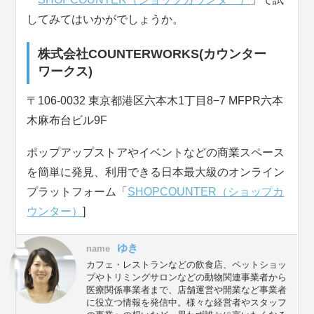
してみてはいかがでしょうか。
株式会社COUNTERWORKS(カウンター
ワークス)
〒106-0032 東京都港区六本木1丁目8−7 MFPR六本
木麻布台ビル9F
ポップアップストアやイベントなどの商業スペース
を簡単に発見、利用できる日本最大級のオンライン
プラットフォーム「
SHOPCOUNTER（ショップカ
ウンター）
]
ゆき
name
カフェ・レストランなどの飲食店、ペットショッ
プやトリミングサロンなどの動物関連事業者から
医療関係事業者まで、店舗運営や開業など事業者
に役立つ情報を発信中。様々な経営者やスタッフ