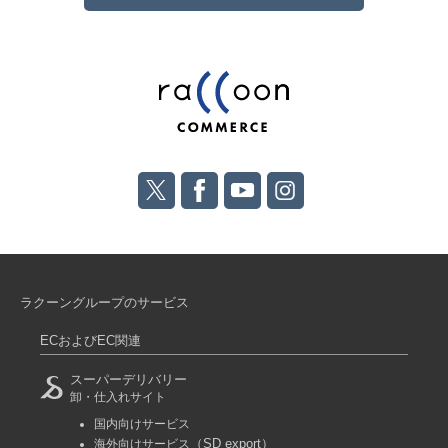
ラクーングループのサービス
ECおよびEC関連
スーパーデリバリー
卸・仕入れサイト
国内向けサービス
（SD export）
海外向けサービス