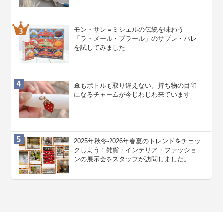
モン・サン＝ミシェルの伝統を味わう
「ラ・メール・プラール」のサブレ・パレ
を試してみました
傘もボトルも取り違えない。持ち物の目印
になるチャームが今じわじわ来ています
2025年秋冬-2026年春夏のトレンドをチェッ
クしよう！雑貨・インテリア・ファッショ
ンの展示会をスタッフが訪問しました。