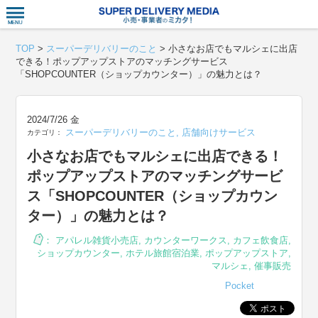
衣食住サー
TOP
>
スーパーデリバリーのこと
>
小さなお店でもマルシェに出店
できる！ポップアップストアのマッチングサービス
「SHOPCOUNTER（ショップカウンター）」の魅力とは？
2024/7/26 金
スーパーデリバリーのこと
,
店舗向けサービス
カテゴリ：
小さなお店でもマルシェに出店できる！
ポップアップストアのマッチングサービ
ス「SHOPCOUNTER（ショップカウン
ター）」の魅力とは？
：
アパレル雑貨小売店
,
カウンターワークス
,
カフェ飲食店
,
ショップカウンター
,
ホテル旅館宿泊業
,
ポップアップストア
,
マルシェ
,
催事販売
Pocket