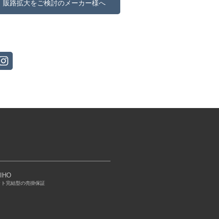
販路拡大をご検討のメーカー様へ
IHO
ット完結型の売掛保証