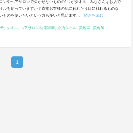
ロンやヘアサロンで欠かせないものの1つがタオル。みなさんはお店で
オルを使っていますか？直接お客様の肌に触れたり目に触れるものな
いものを使いたいという方も多いと思います...
続きを読む
テ
,
タオル
,
ヘアサロン理美容業
,
今治タオル
,
美容室
,
美容師
1