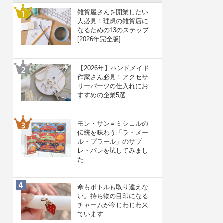
雑貨屋さんを開業したい
人必見！理想の雑貨店に
なるための13のステップ
[2026年完全版]
【2026年】ハンドメイド
作家さん必見！アクセサ
リーパーツの仕入れにお
すすめの企業5選
モン・サン＝ミシェルの
伝統を味わう「ラ・メー
ル・プラール」のサブ
レ・パレを試してみまし
た
傘もボトルも取り違えな
い。持ち物の目印になる
チャームが今じわじわ来
ています