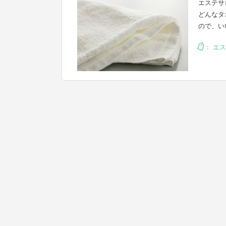
エステサ
どんなタ
ので、い
：
エス