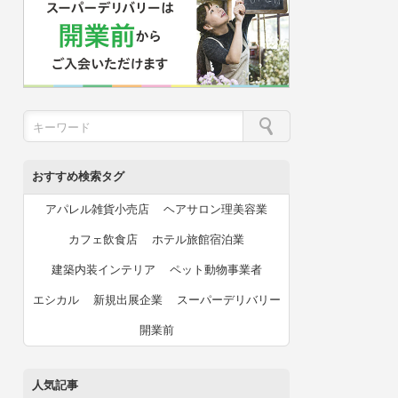
おすすめ検索タグ
アパレル雑貨小売店
ヘアサロン理美容業
カフェ飲食店
ホテル旅館宿泊業
建築内装インテリア
ペット動物事業者
エシカル
新規出展企業
スーパーデリバリー
開業前
人気記事