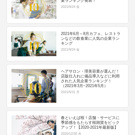
業ランキング発表！
2021/9/24 金
2021年6月～8月カフェ、レストラ
ンなどの飲食業に人気の企業ラン
キング
2021/9/24 金
ヘアサロン・理美容業が選んだ！
店販仕入れに備品導入などに利用
された人気企業ランキング！
（2021年3月~2021年5月）
2021/5/31 月
春といえば桜！店舗・サービスに
季節感をもたらす桜雑貨をピック
アップ！【2020-2021年最新版】
2020/12/30 水