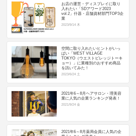
お店の運営・ディスプレイに取り
入れたい「SDアワード2023
vol.2」什器・店舗資材部門TOP3企
業
2023/9/14 木
空間に取り入れたいヒントがいっ
ぱい「WEST VILLAGE
TOKYO（ウエストビレッジトーキ
ョー）」に業種別のおすすめ商品
を訊いてみた！
2023/6/24 土
2021年6～8月ヘアサロン・理美容
業に人気の企業ランキング発表！
2021/9/24 金
2021年6～8月薬局会員に人気の企