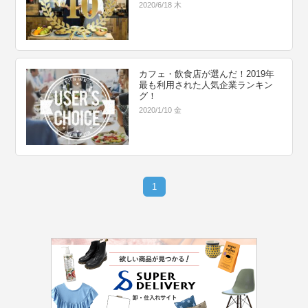
2020/6/18 木
カフェ・飲食店が選んだ！2019年
最も利用された人気企業ランキン
グ！
2020/1/10 金
1