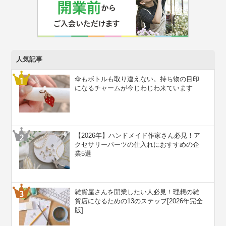
人気記事
傘もボトルも取り違えない。持ち物の目印
になるチャームが今じわじわ来ています
【2026年】ハンドメイド作家さん必見！ア
クセサリーパーツの仕入れにおすすめの企
業5選
雑貨屋さんを開業したい人必見！理想の雑
貨店になるための13のステップ[2026年完全
版]