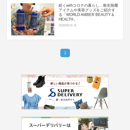
続くwithコロナの暮らし…衛生除菌
アイテムや美容グッズをご紹介す
る「WORLD AMBER BEAUTY＆
HEALTH」
2020/9/14 月
1