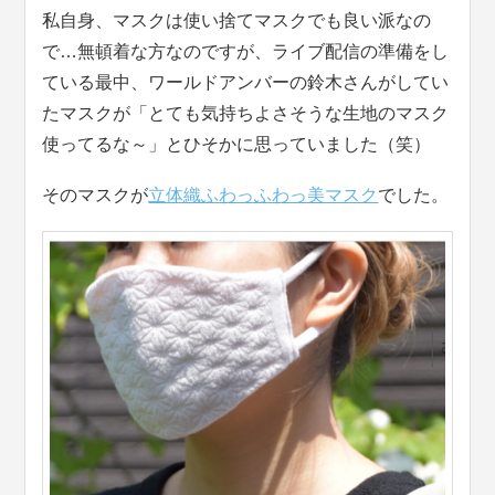
私自身、マスクは使い捨てマスクでも良い派なの
で…無頓着な方なのですが、ライブ配信の準備をし
ている最中、ワールドアンバーの鈴木さんがしてい
たマスクが「とても気持ちよさそうな生地のマスク
使ってるな～」とひそかに思っていました（笑）
そのマスクが
立体織ふわっふわっ美マスク
でした。