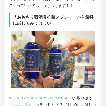
こもっていたのも、うなづけます！！
「あおもり藍消臭抗菌スプレー」から気軽
に試してみてほしい
WORLD AMBER BEAUTY＆HEALTH
が取り扱う
「
あおもり藍
」ブランドの中で、はじめにお試しい