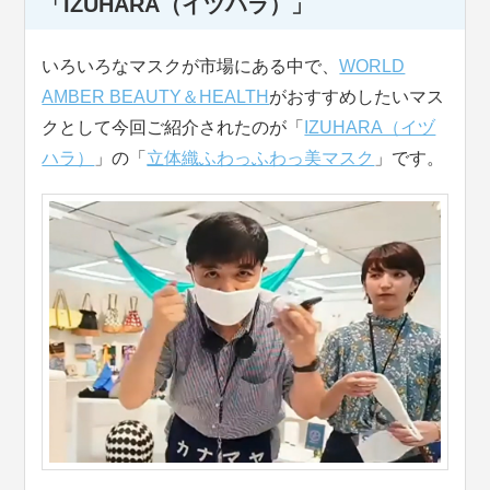
「IZUHARA（イヅハラ）」
いろいろなマスクが市場にある中で、
WORLD
AMBER BEAUTY＆HEALTH
がおすすめしたいマス
クとして今回ご紹介されたのが「
IZUHARA（イヅ
ハラ）
」の「
立体織ふわっふわっ美マスク
」です。