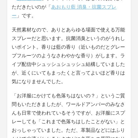
ただきたいのが「
あおもり藍 消臭・抗菌スプレ
ー
」です。
天然素材なので、ありとあらゆる場面で使える万能
スプレーだと思います。抗菌消臭というのがうれし
いポイント。香りは藍の香り（近いものだとグレー
プフルーツのようなさわやかな香り）がします。ラ
イブ配信中シュッシュシュッシュ結構していました
が、近くにいてもまったくと言ってよいほど香りは
気になりませんでした。
「お洋服にかけても色落ちはないの？」というご質
問もいただきましたが、ワールドアンバーのみなさ
んも日常で使われているそうですが、お洋服にスプ
レーしても「これまで色落ちはしたことがない」と
おっしゃっていました。ただ、革製品などにはふり