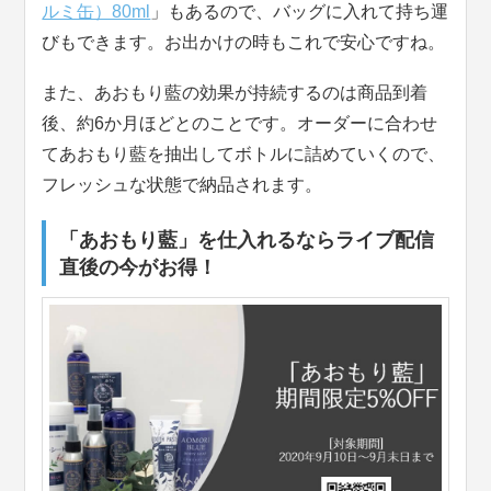
ルミ缶）80ml
」もあるので、バッグに入れて持ち運
びもできます。お出かけの時もこれで安心ですね。
また、あおもり藍の効果が持続するのは商品到着
後、約6か月ほどとのことです。オーダーに合わせ
てあおもり藍を抽出してボトルに詰めていくので、
フレッシュな状態で納品されます。
「あおもり藍」を仕入れるならライブ配信
直後の今がお得！