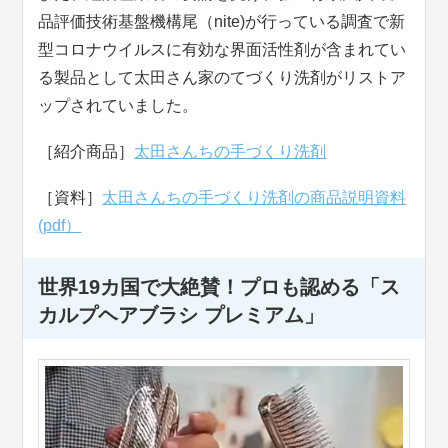
品評価技術基盤機構尾（nite)が行っている調査で新
型コロナウイルスに有効な界面活性剤が含まれてい
る製品として太田さん家のてづくり洗剤がリストア
ップされていました。
［紹介商品］
太田さんちの手づくり洗剤
［資料］
太田さんちの手づくり洗剤の商品説明資料
(pdf）
世界19カ国で大絶賛！プロも認める「ス
カルプヘアブラシ プレミアム」