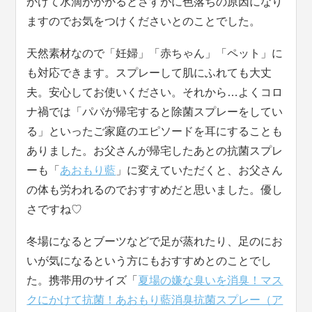
かけて水滴がかかるとさすがに色落ちの原因になり
ますのでお気をつけくださいとのことでした。
天然素材なので「妊婦」「赤ちゃん」「ペット」に
も対応できます。スプレーして肌にふれても大丈
夫。安心してお使いください。それから…よくコロ
ナ禍では「パパが帰宅すると除菌スプレーをしてい
る」といったご家庭のエピソードを耳にすることも
ありました。お父さんが帰宅したあとの抗菌スプレ
ーも「
あおもり藍
」に変えていただくと、お父さん
の体も労われるのでおすすめだと思いました。優し
さですね♡
冬場になるとブーツなどで足が蒸れたり、足のにお
いが気になるという方にもおすすめとのことでし
た。携帯用のサイズ「
夏場の嫌な臭いを消臭！マス
クにかけて抗菌！あおもり藍消臭抗菌スプレー（ア