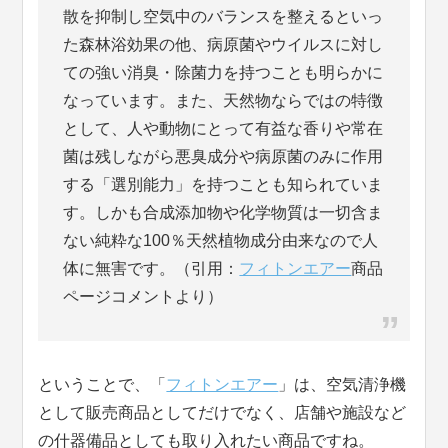
散を抑制し空気中のバランスを整えるといっ
た森林浴効果の他、病原菌やウイルスに対し
ての強い消臭・除菌力を持つことも明らかに
なっています。また、天然物ならではの特徴
として、人や動物にとって有益な香りや常在
菌は残しながら悪臭成分や病原菌のみに作用
する「選別能力」を持つことも知られていま
す。しかも合成添加物や化学物質は一切含ま
ない純粋な100％天然植物成分由来なので人
体に無害です。（引用：
フィトンエアー
商品
ページコメントより）
ということで、「
フィトンエアー
」は、空気清浄機
として販売商品としてだけでなく、店舗や施設など
の什器備品としても取り入れたい商品ですね。