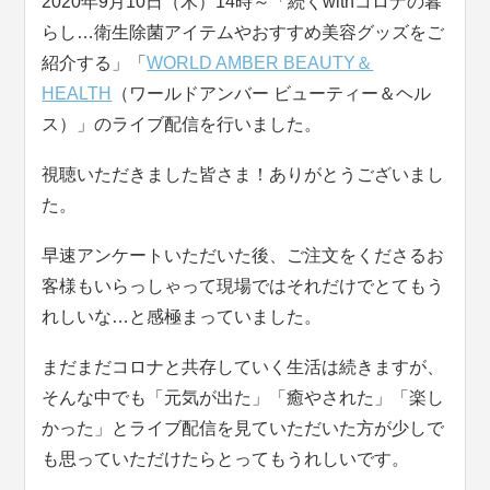
2020年9月10日（木）14時～「続くwithコロナの暮
らし…衛生除菌アイテムやおすすめ美容グッズをご
紹介する」「
WORLD AMBER BEAUTY＆
HEALTH
（ワールドアンバー ビューティー＆ヘル
ス）」のライブ配信を行いました。
視聴いただきました皆さま！ありがとうございまし
た。
早速アンケートいただいた後、ご注文をくださるお
客様もいらっしゃって現場ではそれだけでとてもう
れしいな…と感極まっていました。
まだまだコロナと共存していく生活は続きますが、
そんな中でも「元気が出た」「癒やされた」「楽し
かった」とライブ配信を見ていただいた方が少しで
も思っていただけたらとってもうれしいです。