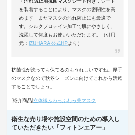
・
汚れ防止用抗菌マスクシート付き
…シート
を装着することにより、マスクの密閉性を高
めます。またマスクの汚れ防止にも最適で
す。シルクプロテイン加工で肌にやさしく、
洗濯して何度もお使いいただけます。（引用
元：
IZUHARA 公式HP
より）
抗菌性が洗っても保てるのもうれしいですね。厚手
のマスクなので秋冬シーズンに向けてこれから活躍
することでしょう。
[紹介商品]
立体織ふわっふわっ美マスク
衛生な売り場や施設空間のための導入し
ていただきたい「フィトンエアー」