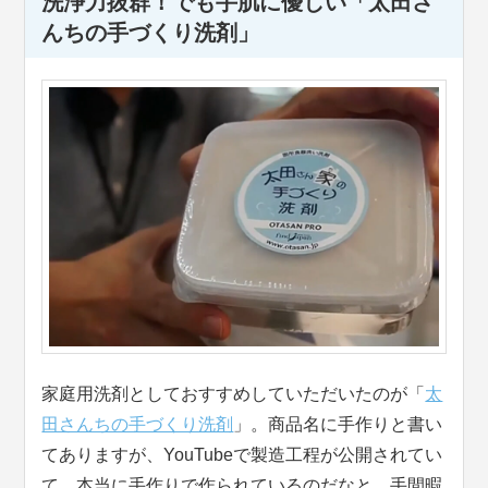
洗浄力抜群！でも手肌に優しい「太田さ
んちの手づくり洗剤」
家庭用洗剤としておすすめしていただいたのが「
太
田さんちの手づくり洗剤
」。商品名に手作りと書い
てありますが、YouTubeで製造工程が公開されてい
て、本当に手作りで作られているのだなと…手間暇