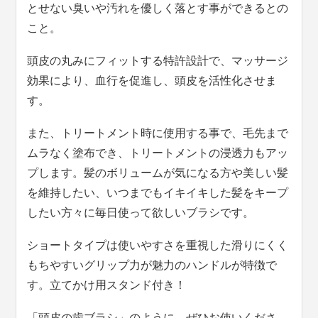
とせない臭いや汚れを優しく落とす事ができるとの
こと。
頭皮の丸みにフィットする特許設計で、マッサージ
効果により、血行を促進し、頭皮を活性化させま
す。
また、トリートメント時に使用する事で、毛先まで
ムラなく塗布でき、トリートメントの浸透力もアッ
プします。髪のボリュームが気になる方や美しい髪
を維持したい、いつまでもイキイキした髪をキープ
したい方々に毎日使って欲しいブラシです。
ショートタイプは使いやすさを重視した滑りにくく
もちやすいグリップ力が魅力のハンドルが特徴で
す。立てかけ用スタンド付き！
「頭皮の歯ブラシ」のように、ぜひお使いくださ