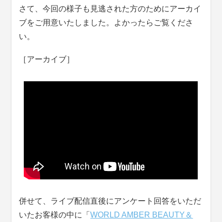
さて、今回の様子も見逃された方のためにアーカイ
ブをご用意いたしました。よかったらご覧くださ
い。
［アーカイブ］
併せて、ライブ配信直後にアンケート回答をいただ
いたお客様の中に「
WORLD AMBER BEAUTY＆