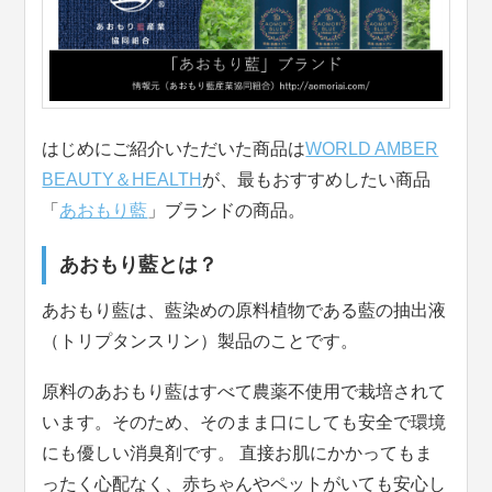
はじめにご紹介いただいた商品は
WORLD AMBER
BEAUTY＆HEALTH
が、最もおすすめしたい商品
「
あおもり藍
」ブランドの商品。
あおもり藍とは？
あおもり藍は、藍染めの原料植物である藍の抽出液
（トリプタンスリン）製品のことです。
原料のあおもり藍はすべて農薬不使用で栽培されて
います。そのため、そのまま口にしても安全で環境
にも優しい消臭剤です。 直接お肌にかかってもま
ったく心配なく、赤ちゃんやペットがいても安心し