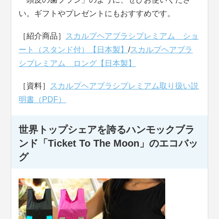
い。ギフトやプレゼントにもおすすめです。
［紹介商品］
スカルプヘアブラシプレミアム ショ
ート（スタンド付）【日本製】
/
スカルプヘアブラ
シプレミアム ロング【日本製】
［資料］
スカルプヘアブラシプレミアム取り扱い説
明書（PDF）
世界トップシェアを誇るハンモックブラ
ンド「Ticket To The Moon」のエコバッ
グ