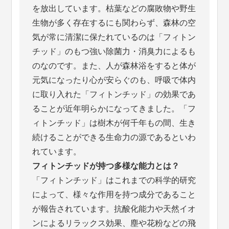
を放出しています。枯葉などの腐敗物や野生
生物が多く存在するにも関わらず、森林の空
気が常に清潔に保たれているのは「フィトン
チッド」のもつ強い除菌力・消臭力によるも
のなのです。また、人が森林浴をすると体が
元気になったり心が安らぐのも、呼吸で体内
に取り入れた「フィトンチッド」の効果であ
ることが近年明らかになってきました。「フ
ィトンチッド」は樹木が何千年もの間、生き
続けることができる生命力の源であるといわ
れています。
フィトンチッドが持つ多様な能力とは？
「フィトンチッド」はこれまでの科学的研究
によって、様々な作用を持つ成分であること
が報告されています。抗酸化能力や天然イオ
ンによるリラックス効果、塵や花粉などの飛