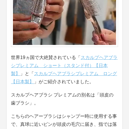
世界19ヵ国で大絶賛されている「
スカルプヘアブラ
シプレミアム ショート（スタンド付）【日本
製】
」と「
スカルプヘアブラシプレミアム ロング
【日本製】
」がご紹介されていました。
スカルプヘアブラシ プレミアムの別名は「頭皮の
歯ブラシ」。
こちらのヘアーブラシはシャンプー時に使用する事
で、真球に近いピンが頭皮の毛穴に届き、指では落