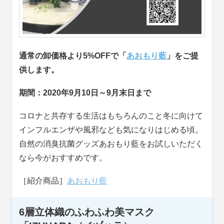
通常の卸価格より5%OFFで「
あおもり藍
」をご提
供します。
期間：2020年9月10日～9月末日まで
コロナと共存する生活はもちろんのこと冬に向けて
インフルエンザや風邪なども気になりはじめる頃。
自然の消臭抗菌グッズあおもり藍をお試しいただく
なら今がおすすめです。
［紹介商品］
あおもり藍
6層立体織のふわふわ美マスク