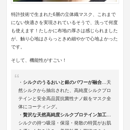
特許技術で生まれた6層の立体織マスク、これまで
にない快適さを実現されているそうで、洗って何度
も使えます！たしかに布地の厚さは感じられました
が、触り心地はさらっときめ細やかで心地よかった
です。
そして、機能性がすごい！
・
シルクのうるおいと銀のパワーが融合
…天
然シルクから抽出された、高純度シルクプロ
テインと安全高品質抗菌性ナノ銀をマスク全
体にコーティング。
・
贅沢な天然高純度シルクプロテイン加工
…
シルクの持つ吸湿・保湿・発散の特質がお肌