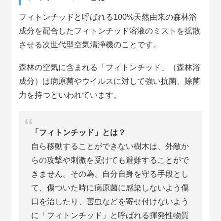
フィトンチッドと呼ばれる100%天然由来の森林浴
成分を配合したフィトンチッド溶液のミストを拡散
させる次世代型空気清浄機のことです。
森林の空気に含まれる「フィトンチッド」（森林浴
成分）は病原菌やウイルスに対して強い抗菌、除菌
力を持つといわれています。
「フィトンチッド」とは？
自ら移動することができない樹木は、外敵か
らの攻撃や刺激を受けても避難することがで
きません。その為、自分自身を守る手段とし
て、傷ついた時に病原菌に感染しないよう傷
口を治したり、害虫などを寄せ付けないよう
に「フィトンチッド」と呼ばれる揮発性物質