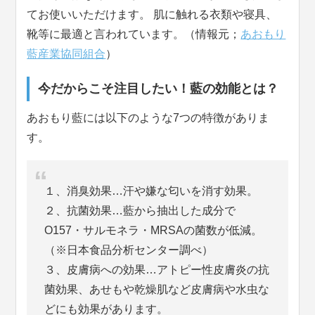
てお使いいただけます。 肌に触れる衣類や寝具、
靴等に最適と言われています。（情報元；
あおもり
藍産業協同組合
）
今だからこそ注目したい！藍の効能とは？
あおもり藍には以下のような7つの特徴がありま
す。
１、消臭効果…汗や嫌な匂いを消す効果。
２、抗菌効果…藍から抽出した成分で
O157・サルモネラ・MRSAの菌数が低減。
（※日本食品分析センター調べ）
３、皮膚病への効果…アトピー性皮膚炎の抗
菌効果、あせもや乾燥肌など皮膚病や水虫な
どにも効果があります。