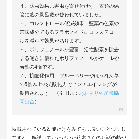
４、防虫効果…害虫を寄せ付けず、衣類の保
管に藍の風呂敷が使われていました。
５、コレストロール低減効果…藍葉の色素や
苦味成分であるフラボノイドにコレステロー
ルを減らす効果があります。
６、ポリフェノールが豊富…活性酸素を除去
する働きに優れたポリフェノールがケールや
若葉の4倍です。
７、抗酸化作用…ブルーベリーやほうれん草
の5倍以上の抗酸化力でアンチエイジングが
期待されます。（引用元：
あおもり藍産業協
同組合
）
掲載されている効能だけをみても…良いことづくし
ですね！解説していただいた鈴木さんのお話の熱が