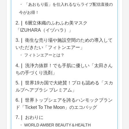
「あおもり藍」を仕入れるならライブ配信直後の
今がお得！
2.
6層立体織のふわふわ美マスク
「IZUHARA（イヅハラ）」
3.
衛生な売り場や施設空間のための導入して
いただきたい「フィトンエアー」
フィトンエアーとは？
4.
洗浄力抜群！でも手肌に優しい「太田さん
ちの手づくり洗剤」
5.
世界19カ国で大絶賛！プロも認める「スカ
ルプヘアブラシ プレミアム」
6.
世界トップシェアを誇るハンモックブラン
ド「Ticket To The Moon」のエコバッグ
7.
おわりに
WORLD AMBER BEAUTY＆HEALTH