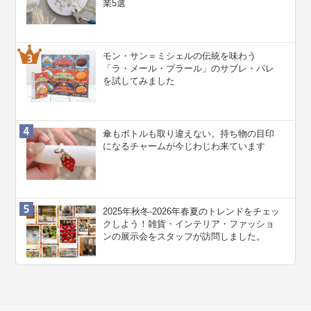
業5選
モン・サン＝ミシェルの伝統を味わう
「ラ・メール・プラール」のサブレ・パレ
を試してみました
傘もボトルも取り違えない。持ち物の目印
になるチャームが今じわじわ来ています
2025年秋冬-2026年春夏のトレンドをチェッ
クしよう！雑貨・インテリア・ファッショ
ンの展示会をスタッフが訪問しました。