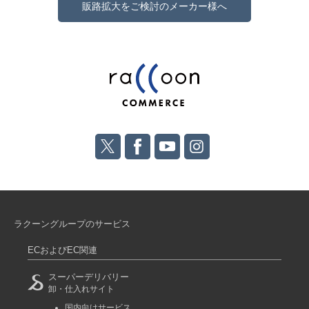
販路拡大をご検討のメーカー様へ
ラクーングループのサービス
ECおよびEC関連
スーパーデリバリー
卸・仕入れサイト
国内向けサービス