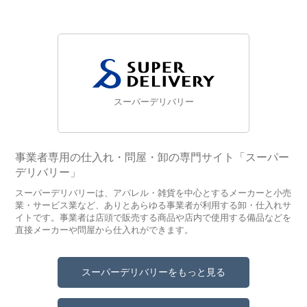
スーパーデリバリー
事業者専用の仕入れ・問屋・卸の専門サイト「スーパー
デリバリー」
スーパーデリバリーは、アパレル・雑貨を中心とするメーカーと小売
業・サービス業など、ありとあらゆる事業者が利用する卸・仕入れサ
イトです。事業者は店頭で販売する商品や店内で使用する備品などを
直接メーカーや問屋から仕入れができます。
スーパーデリバリーをもっと見る