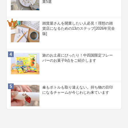
業5選
雑貨屋さんを開業したい人必見！理想の雑
貨店になるための13のステップ[2026年完全
版]
旅のお土産にぴったり！中四国限定フレー
バーのお菓子9点をご紹介します
傘もボトルも取り違えない。持ち物の目印
になるチャームが今じわじわ来ています