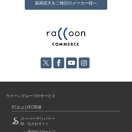
販路拡大をご検討のメーカー様へ
ラクーングループのサービス
ECおよびEC関連
スーパーデリバリー
卸・仕入れサイト
国内向けサービス