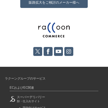
販路拡大をご検討のメーカー様へ
ラクーングループのサービス
ECおよびEC関連
スーパーデリバリー
卸・仕入れサイト
国内向けサービス