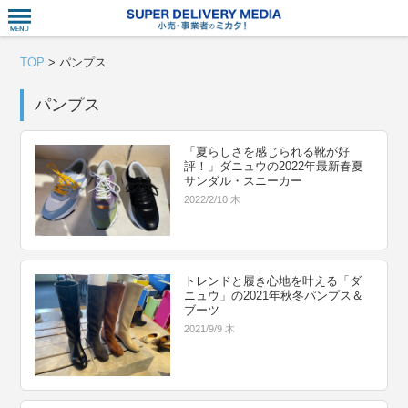
衣食住サー
TOP
>
パンプス
パンプス
「夏らしさを感じられる靴が好
評！」ダニュウの2022年最新春夏
サンダル・スニーカー
2022/2/10 木
トレンドと履き心地を叶える「ダ
ニュウ」の2021年秋冬パンプス＆
ブーツ
2021/9/9 木