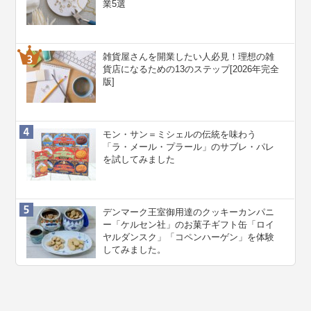
業5選
雑貨屋さんを開業したい人必見！理想の雑
貨店になるための13のステップ[2026年完全
版]
モン・サン＝ミシェルの伝統を味わう
「ラ・メール・プラール」のサブレ・パレ
を試してみました
デンマーク王室御用達のクッキーカンパニ
ー「ケルセン社」のお菓子ギフト缶「ロイ
ヤルダンスク」「コペンハーゲン」を体験
してみました。