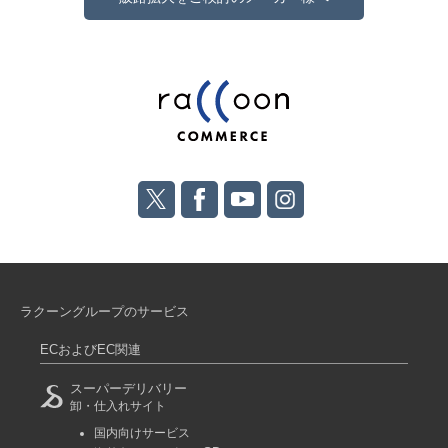
ラクーングループのサービス
ECおよびEC関連
スーパーデリバリー
卸・仕入れサイト
国内向けサービス