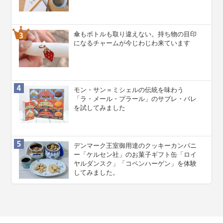
傘もボトルも取り違えない。持ち物の目印
になるチャームが今じわじわ来ています
モン・サン＝ミシェルの伝統を味わう
「ラ・メール・プラール」のサブレ・パレ
を試してみました
デンマーク王室御用達のクッキーカンパニ
ー「ケルセン社」のお菓子ギフト缶「ロイ
ヤルダンスク」「コペンハーゲン」を体験
してみました。