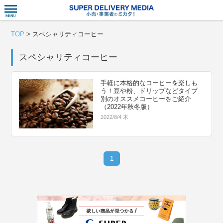
衣食住サー
TOP
>
スペシャリティコーヒー
スペシャリティコーヒー
手軽に本格的なコーヒーを楽しも
う！豆や粉、ドリップなどタイプ
別のオススメコーヒーをご紹介
（2022年秋冬版）
2022/8/4 木
1