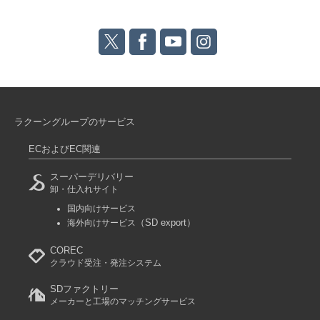
ラクーングループのサービス
ECおよびEC関連
スーパーデリバリー
卸・仕入れサイト
国内向けサービス
（SD export）
海外向けサービス
COREC
クラウド受注・発注システム
SDファクトリー
メーカーと工場のマッチングサービス