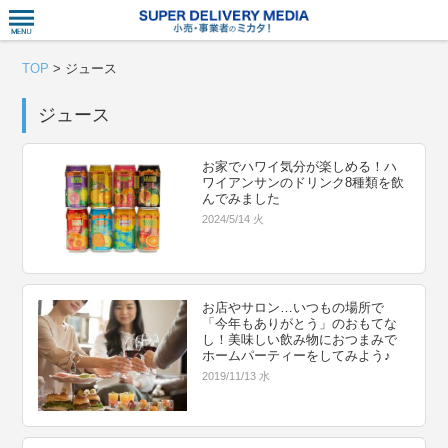
衣食住サー
TOP
>
ジュース
ジュース
お家でハワイ気分が楽しめる！ハ
ワイアンサンのドリンク8種類を飲
んでみました
2024/5/14 火
お店やサロン…いつもの場所で
「今年もありがとう」のおもてな
し！美味しい飲み物におつまみで
ホームパーティーをしてみよう♪
2019/11/13 水