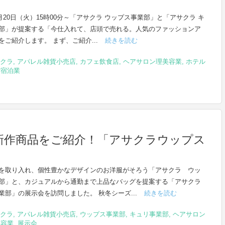
6月20日（火）15時00分～「アサクラ ウップス事業部」と「アサクラ キ
部」が提案する「今仕入れて、店頭で売れる。人気のファッションア
をご紹介します。 まず、ご紹介...
続きを読む
クラ
,
アパレル雑貨小売店
,
カフェ飲食店
,
ヘアサロン理美容業
,
ホテル
館宿泊業
新作商品をご紹介！「アサクラウップス
を取り入れ、個性豊かなデザインのお洋服がそろう「アサクラ ウッ
部」と、カジュアルから通勤まで上品なバッグを提案する「アサクラ
業部」の展示会を訪問しました。 秋冬シーズ...
続きを読む
クラ
,
アパレル雑貨小売店
,
ウップス事業部
,
キュリ事業部
,
ヘアサロン
美容業
,
展示会