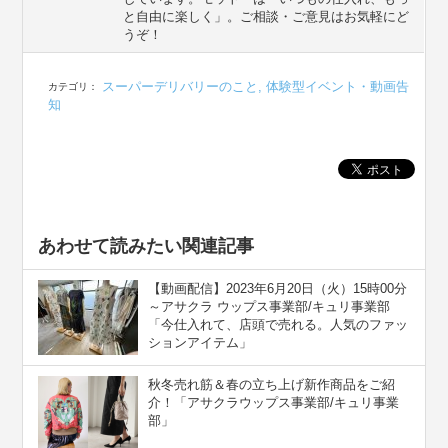
と自由に楽しく」。ご相談・ご意見はお気軽にど
うぞ！
スーパーデリバリーのこと
,
体験型イベント・動画告
カテゴリ：
知
あわせて読みたい関連記事
【動画配信】2023年6月20日（火）15時00分
～アサクラ ウップス事業部/キュリ事業部
「今仕入れて、店頭で売れる。人気のファッ
ションアイテム」
秋冬売れ筋＆春の立ち上げ新作商品をご紹
介！「アサクラウップス事業部/キュリ事業
部」