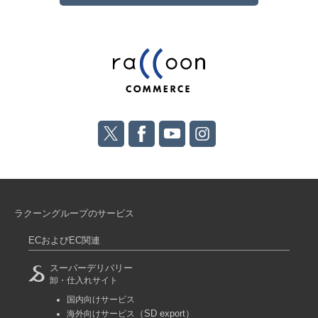
ラクーングループのサービス
ECおよびEC関連
スーパーデリバリー
卸・仕入れサイト
国内向けサービス
（SD export）
海外向けサービス