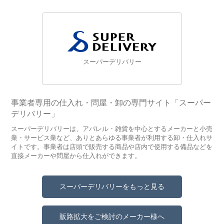
スーパーデリバリー
事業者専用の仕入れ・問屋・卸の専門サイト「スーパー
デリバリー」
スーパーデリバリーは、アパレル・雑貨を中心とするメーカーと小売
業・サービス業など、ありとあらゆる事業者が利用する卸・仕入れサ
イトです。事業者は店頭で販売する商品や店内で使用する備品などを
直接メーカーや問屋から仕入れができます。
スーパーデリバリーをもっと見る
販路拡大をご検討のメーカー様へ