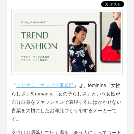
「
アサクラ ウップス事業部
」は、feminine「女性
らしさ」& romantic「女の子らしさ」という女性が
自分自身をファッションで表現するにはかかせない
言葉を大切にしたお洋服づくりをするメーカーで
す。
女性はお洒落して行く場所、会う人によってワード