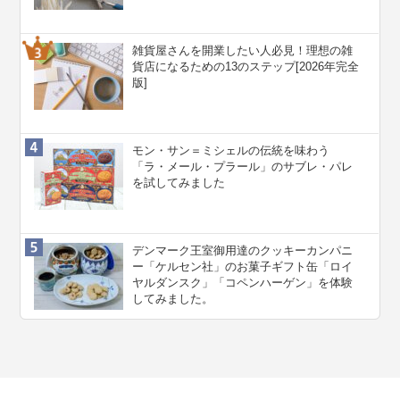
雑貨屋さんを開業したい人必見！理想の雑
貨店になるための13のステップ[2026年完全
版]
モン・サン＝ミシェルの伝統を味わう
「ラ・メール・プラール」のサブレ・パレ
を試してみました
デンマーク王室御用達のクッキーカンパニ
ー「ケルセン社」のお菓子ギフト缶「ロイ
ヤルダンスク」「コペンハーゲン」を体験
してみました。