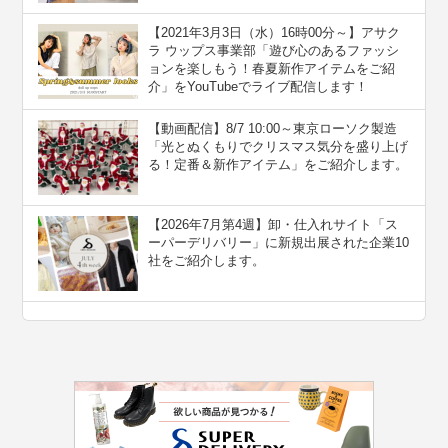
【2021年3月3日（水）16時00分～】アサク
ラ ウップス事業部「遊び心のあるファッシ
ョンを楽しもう！春夏新作アイテムをご紹
介」をYouTubeでライブ配信します！
【動画配信】8/7 10:00～東京ローソク製造
「光とぬくもりでクリスマス気分を盛り上げ
る！定番＆新作アイテム」をご紹介します。
【2026年7月第4週】卸・仕入れサイト「ス
ーパーデリバリー」に新規出展された企業10
社をご紹介します。