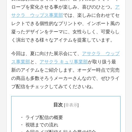
ローブを変化させる事が楽しみ、喜びのひとつ。
ア
サクラ ウップス事業部
では、楽しみに合わせてセ
レクトできる個性的なプリントや、インポート風の
凝ったデザインをテーマに、女性らしく、可愛らし
く演出できる様々なアイテムを提案しています。
今回は、夏に向けた展示会にて、
アサクラ ウップ
ス事業部
と、
アサクラ キュリ事業部
が取り扱う最
新のアイテムをご紹介します。オーダー時点で完売
の商品も多数そろうメーカーさんなので、ぜひライ
ブ配信をチェックしてみてくださいね。
目次
[
非表示
]
ライブ配信の概要
視聴までの流れ