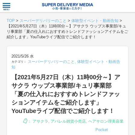
衣食住サー
TOP
>
スーパーデリバリーのこと
>
体験型イベント・動画告知
>
【2021年5月27日（木）11時00分～】アサクラ ウップス事業部/キュ
リ事業部「夏の仕入れにおすすめトレンドファッションアイテムをご
紹介します」YouTubeライブ配信でご紹介します！
2021/5/26 水
スーパーデリバリーのこと
,
体験型イベント・動画告
カテゴリ：
知
【2021年5月27日（木）11時00分～】ア
サクラ ウップス事業部/キュリ事業部
「夏の仕入れにおすすめトレンドファッ
ションアイテムをご紹介します」
YouTubeライブ配信でご紹介します！
：
アサクラ
,
アパレル雑貨小売店
,
ヘアサロン理美容業
Pocket