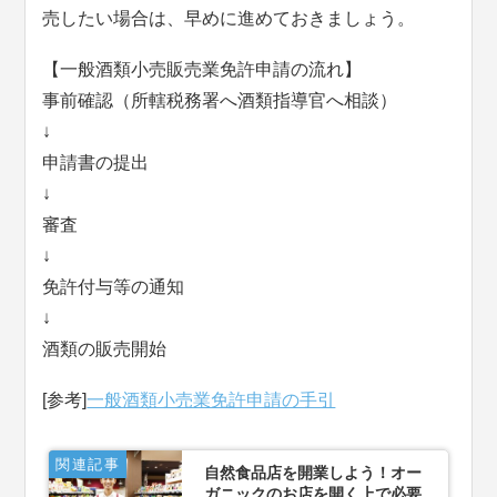
売したい場合は、早めに進めておきましょう。
【一般酒類小売販売業免許申請の流れ】
事前確認（所轄税務署へ酒類指導官へ相談）
↓
申請書の提出
↓
審査
↓
免許付与等の通知
↓
酒類の販売開始
[参考]
一般酒類小売業免許申請の手引
関連記事
自然食品店を開業しよう！オー
ガニックのお店を開く上で必要