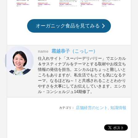
オーガニック食品を見てみる
霜越恭子（こっしー）
name
仕入れサイト「スーパーデリバリー」でエシカル
＆サスティナブルをテーマとする取材やお役立ち
情報の発信を担当。エシカルはちょっと難しいと
ころもありますが、私生活でもとても気になるテ
ーマ。なるほどね～！と共感されることとわかり
やすさを大事にしてお伝えしていきます。エシカ
ル・コンシェルジュ14期修了。
店舗経営のヒント
,
知識情報
カテゴリ：