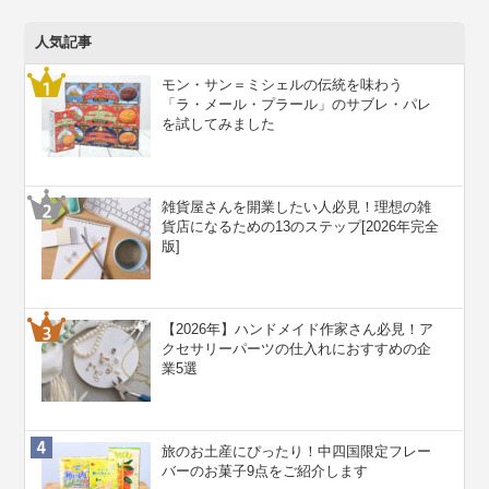
人気記事
モン・サン＝ミシェルの伝統を味わう
「ラ・メール・プラール」のサブレ・パレ
を試してみました
雑貨屋さんを開業したい人必見！理想の雑
貨店になるための13のステップ[2026年完全
版]
【2026年】ハンドメイド作家さん必見！ア
クセサリーパーツの仕入れにおすすめの企
業5選
旅のお土産にぴったり！中四国限定フレー
バーのお菓子9点をご紹介します