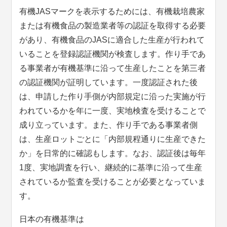
有機JASマークを表示するためには、有機栽培農家
または有機食品の製造業者等の認証を取得する必要
があり、有機食品のJASに適合した生産が行われて
いることを登録認証機関が検査します。作り手であ
る事業者が有機基準に沿って生産したことを第三者
の認証機関が証明しています。一度認証された後
は、申請した作り手側が内部規定に沿った実施が行
われているかを年に一度、実地検査を受けることで
成り立っています。また、作り手である事業者側
は、生産ロットごとに「内部規程通りに生産できた
か」を日常的に確認もします。なお、認証後は毎年
1度、実地調査を行い、継続的に基準に沿って生産
されているか監査を受けることが必要となっていま
す。
日本の有機基準は