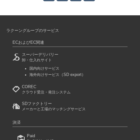
ラクーングループのサービス
ECおよびEC関連
スーパーデリバリー
卸・仕入れサイト
国内向けサービス
（SD export）
海外向けサービス
COREC
クラウド受注・発注システム
SDファクトリー
メーカーと工場のマッチングサービス
決済
Paid