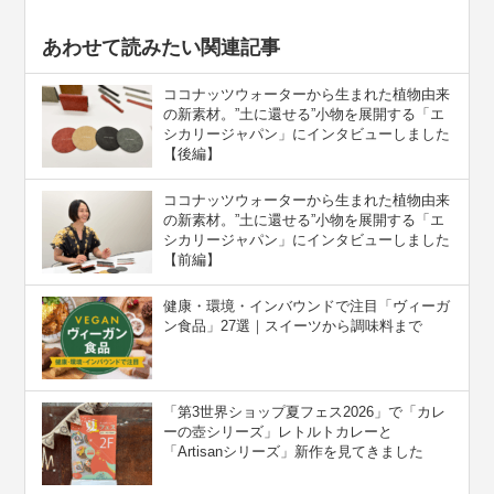
あわせて読みたい関連記事
ココナッツウォーターから生まれた植物由来
の新素材。”⼟に還せる”小物を展開する「エ
シカリージャパン」にインタビューしました
【後編】
ココナッツウォーターから生まれた植物由来
の新素材。”⼟に還せる”小物を展開する「エ
シカリージャパン」にインタビューしました
【前編】
健康・環境・インバウンドで注目「ヴィーガ
ン食品」27選｜スイーツから調味料まで
「第3世界ショップ夏フェス2026」で「カレ
ーの壺シリーズ」レトルトカレーと
「Artisanシリーズ」新作を見てきました