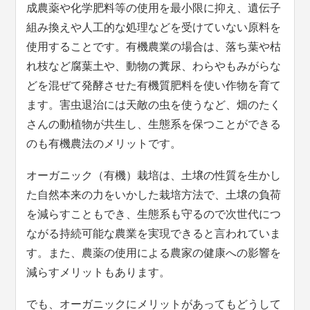
成農薬や化学肥料等の使用を最小限に抑え、遺伝子
組み換えや人工的な処理などを受けていない原料を
使用することです。有機農業の場合は、落ち葉や枯
れ枝など腐葉土や、動物の糞尿、わらやもみがらな
どを混ぜて発酵させた有機質肥料を使い作物を育て
ます。害虫退治には天敵の虫を使うなど、畑のたく
さんの動植物が共生し、生態系を保つことができる
のも有機農法のメリットです。
オーガニック（有機）栽培は、土壌の性質を生かし
た自然本来の力をいかした栽培方法で、土壌の負荷
を減らすこともでき、生態系も守るので次世代につ
ながる持続可能な農業を実現できると言われていま
す。また、農薬の使用による農家の健康への影響を
減らすメリットもあります。
でも、オーガニックにメリットがあってもどうして