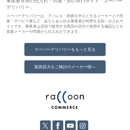
事業者専用の仕入れ・問屋・卸の専門サイト「スーパー
デリバリー」
スーパーデリバリーは、アパレル・雑貨を中心とするメーカーと小売
業・サービス業など、ありとあらゆる事業者が利用する卸・仕入れサ
イトです。事業者は店頭で販売する商品や店内で使用する備品などを
直接メーカーや問屋から仕入れができます。
スーパーデリバリーをもっと見る
販路拡大をご検討のメーカー様へ