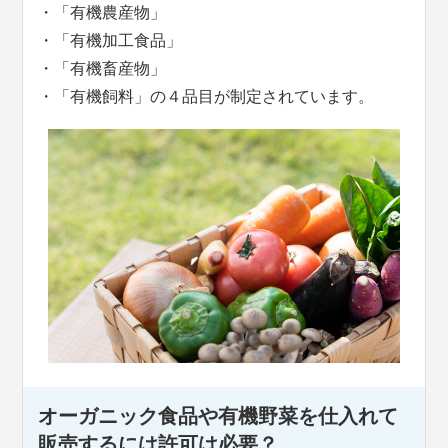
・「有機農産物」
・「有機加工食品」
・「有機畜産物」
・「有機飼料」の４品目が制定されています。
オーガニック食品や有機野菜を仕入れて
販売するには許可は必要？