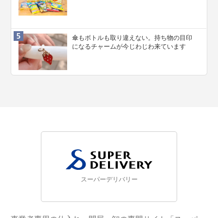
傘もボトルも取り違えない。持ち物の目印
になるチャームが今じわじわ来ています
スーパーデリバリー