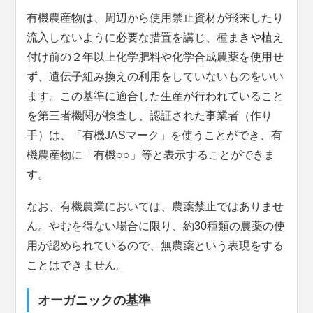
有機農産物は、周辺から使用禁止資材が飛来したり
流入しないように必要な措置を講じ、種まきや植え
付け前の２年以上化学肥料や化学合成農薬を使用せ
ず、遺伝子組み換えの利用をしていないものをいい
ます。この基準に適合した生産が行われていること
を第三者機関が検査し、認証された事業者（作り
手）は、「有機JASマーク」を使うことができ、有
機農産物に「有機○○」等と表示することができま
す。
なお、有機農業においては、農薬禁止ではありませ
ん。やむを得ない場合に限り、約30種類の農薬の使
用が認められているので、無農薬という表現をする
ことはできません。
オーガニックの基準