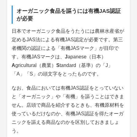
オーガニック食品を謳うには有機JAS認証
が必要
日本でオーガニック食品をうたうには農林水産省が
定めるJAS法による有機JAS認定が必要です。第三
者機関の認証による「有機JASマーク」が目印で
す。有機JASマークは、
J
apanese（日本）
A
gricultural（農業）
S
tandard（基準）の「J」
「A」「S」の頭文字をとったものです。
なお、食品においては有機JAS認証をとっていない
と「オーガニック」や「有機」を謳うことはできま
せん。店頭で商品を紹介するときも、有機原材料を
使っているだけなのか、有機JAS認証を得たオーガ
ニックを謳える商品なのかを区別しておきましょ
う。