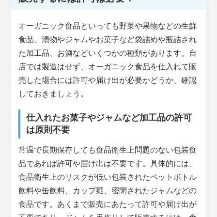
オーガニック食品といっても野菜や果物などの生鮮
食品、漬物やジャムやお菓子など袋詰めや瓶詰され
た加工品、お酒などいくつかの種類があります。自
店では製造はせず、オーガニック食品を仕入れて販
売した場合には許可や届け出が必要かどうか、確認
しておきましょう。
仕入れたお菓子やジャムなど加工品の許可
は原則不要
常温で長期保存しても食品衛生上問題のない包装食
品であれば許可や届け出は不要です。具体的には、
食品衛生上のリスクが低い包装されたペットボトル
飲料や缶飲料、カップ麺、密閉されたジャムなどの
食品です。あくまで販売にあたって許可や届け出が