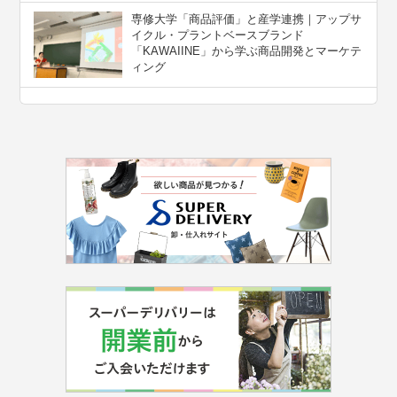
専修大学「商品評価」と産学連携｜アップサ
イクル・プラントベースブランド
「KAWAIINE」から学ぶ商品開発とマーケテ
ィング