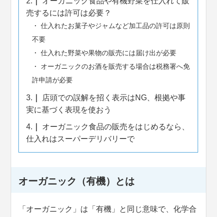
2.
オーガニック食品や有機野菜を仕入れて販
売するには許可は必要？
仕入れたお菓子やジャムなど加工品の許可は原則
不要
仕入れた野菜や果物の販売には届け出が必要
オーガニックのお酒を販売する場合は税務署へ免
許申請が必要
3.
店頭での誤解を招く表示はNG、根拠や事
実に基づく表現を使おう
4.
オーガニック食品の販売をはじめるなら、
仕入れはスーパーデリバリーで
オーガニック（有機）とは
「オーガニック」は「有機」と同じ意味で、化学合