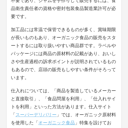
不要であり、ジャムを手作りして販売するには、食
品衛生責任者の資格や密封包装食品製造業許可が必
要です。
加工品には常温で保管できるものが多く、賞味期限
が長いものもあり、オーガニック食品の販売をスタ
ートするには取り扱いやすい商品群です。ラベルや
パッケージには商品の原材料の記載があり、おいし
さや生産過程の訴求ポイントが説明されているもの
もあるので、店頭の販売もしやすい条件がそろって
います。
仕入れについては、「商品を製造しているメーカー
と直接取引」、「食品問屋を利用」、「仕入れサイ
トを利用」といった方法があります。仕入サイト
「
スーパーデリバリー
」では、オーガニック原材料
を使用した「
オーガニック食品
」特集を設けてお