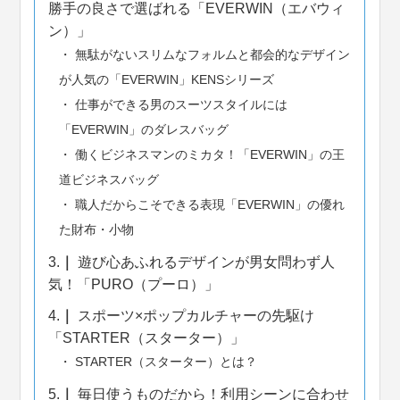
勝手の良さで選ばれる「EVERWIN（エバウィ
ン）」
無駄がないスリムなフォルムと都会的なデザイン
が人気の「EVERWIN」KENSシリーズ
仕事ができる男のスーツスタイルには
「EVERWIN」のダレスバッグ
働くビジネスマンのミカタ！「EVERWIN」の王
道ビジネスバッグ
職人だからこそできる表現「EVERWIN」の優れ
た財布・小物
3.
遊び心あふれるデザインが男女問わず人
気！「PURO（プーロ）」
4.
スポーツ×ポップカルチャーの先駆け
「STARTER（スターター）」
STARTER（スターター）とは？
5.
毎日使うものだから！利用シーンに合わせ