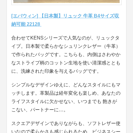
[エバウィン] 【日本製】リュック 牛革 B4サイズ収
納可能 22128
合わせてKENSシリーズで人気なのが、リュックタ
イプ。日本製で柔らかなシュリンクレザー（牛革）
で作られたバッグです。こちらも、内側はさわやか
なストライプ柄のコットン生地を使い清潔感ととも
に、洗練された印象を与えるバッグです。
シンプルなデザインゆえに、どんなスタイルにもマ
ッチします。革製品は経年変化も楽しめ、あなたの
ライフスタイルに欠かせない、いつまでも 飽きが
こない、パートナーに…。
スクエアデザインでありながらも、ソフトレザー使
いなので柔らかさも感じられるため、ビジネスシー