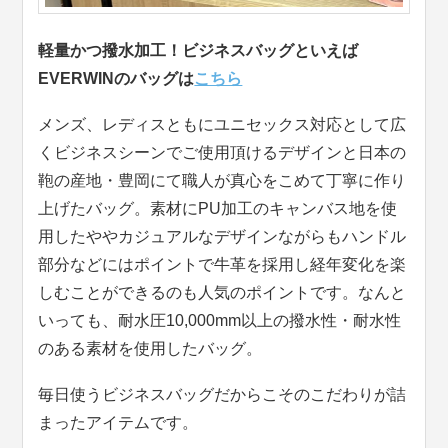
軽量かつ撥水加工！ビジネスバッグといえば
EVERWINのバッグは
こちら
メンズ、レディスともにユニセックス対応として広
くビジネスシーンでご使用頂けるデザインと日本の
鞄の産地・豊岡にて職人が真心をこめて丁寧に作り
上げたバッグ。素材にPU加工のキャンバス地を使
用したややカジュアルなデザインながらもハンドル
部分などにはポイントで牛革を採用し経年変化を楽
しむことができるのも人気のポイントです。なんと
いっても、耐水圧10,000mm以上の撥水性・耐水性
のある素材を使用したバッグ。
毎日使うビジネスバッグだからこそのこだわりが詰
まったアイテムです。