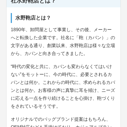
社水野鞄店とは？
水野鞄店とは？
1890年、卸問屋として事業し、その後、メーカー
へと転換した企業です。社名に「鞄（カバン）」の
文字がある通り、創業以来、水野鞄店は様々な立場
から、カバンと向き合ってきました。
“時代の変化と共に、カバンも変わらなくてはいけ
ない”をモットーに、今の時代に、必要とされるカ
バンとは何か。これからの時代に、求められるカバ
ンとは何か。お客様の声に真摯に耳を傾け、ニーズ
に応える一点を作り続けることを心掛け、鞄づくり
をされているそうです。
オリジナルでのバッグブランド提案はもちろん、