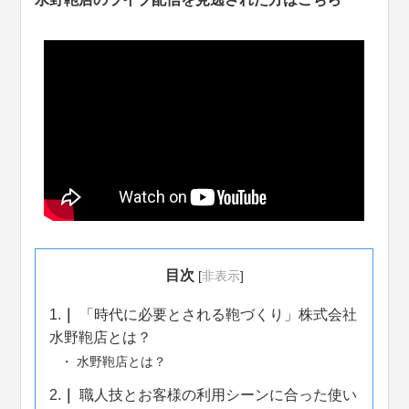
目次
[
非表示
]
1.
「時代に必要とされる鞄づくり」株式会社
水野鞄店とは？
水野鞄店とは？
2.
職人技とお客様の利用シーンに合った使い