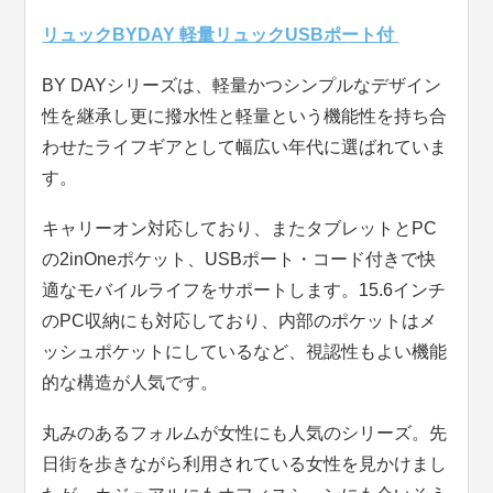
リュックBYDAY 軽量リュックUSBポート付
BY DAYシリーズは、軽量かつシンプルなデザイン
性を継承し更に撥水性と軽量という機能性を持ち合
わせたライフギアとして幅広い年代に選ばれていま
す。
キャリーオン対応しており、またタブレットとPC
の2inOneポケット、USBポート・コード付きで快
適なモバイルライフをサポートします。15.6インチ
のPC収納にも対応しており、内部のポケットはメ
ッシュポケットにしているなど、視認性もよい機能
的な構造が人気です。
丸みのあるフォルムが女性にも人気のシリーズ。先
日街を歩きながら利用されている女性を見かけまし