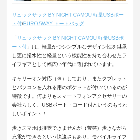
リュックサック BY NIGHT CAMOU 軽量USBポー
ト付
/
PURO 5WAY トートバッグ
「
リュックサック BY NIGHT CAMOU 軽量USBポ
ート付
」は、軽量かつシンプルなデザイン性を継承
し更に撥水性と軽量という機能性を持ち合わせたラ
イフギアとして幅広い年代に選ばれています。
キャリーオン対応（※）しており、またタブレット
とパソコンを入れる用のポケットが付いているのが
特徴です。何よりもスマートフォンアクセサリーの
会社らしく、USBポート・コード付というのもうれ
しいポイント！
歩きスマホは推奨できませんが（苦笑）歩きながら
充電ができるという快適さもあり、モバイルライフ