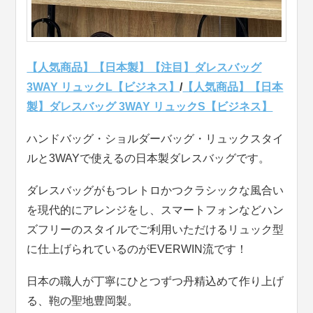
【人気商品】【日本製】【注目】ダレスバッグ
3WAY リュックL【ビジネス】
/
【人気商品】【日本
製】ダレスバッグ 3WAY リュックS【ビジネス】
ハンドバッグ・ショルダーバッグ・リュックスタイ
ルと3WAYで使えるの日本製ダレスバッグです。
ダレスバッグがもつレトロかつクラシックな風合い
を現代的にアレンジをし、スマートフォンなどハン
ズフリーのスタイルでご利用いただけるリュック型
に仕上げられているのがEVERWIN流です！
日本の職人が丁寧にひとつずつ丹精込めて作り上げ
る、鞄の聖地豊岡製。