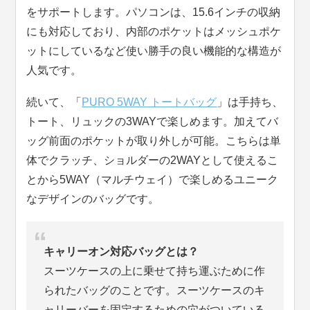
をサポートします。パソコンは、15.6インチの収納
にも対応しており、内部のポケットはメッシュポケ
ットにしているなど使い勝手の良い機能的な構造が
人気です。
続いて、「
PURO 5WAY トートバッグ
」は手持ち、
トート、リュックの3WAYで楽しめます。加えてバ
ッグ前面のポケットが取り外しが可能。こちらは単
体でクラッチ、ショルダーの2WAYとして使えるこ
とから5WAY（マルチウェイ）で楽しめるユニーク
なデザインのバッグです。
キャリーオン対応バッグとは？
スーツケースの上に乗せて持ち運ぶために作
られたバッグのことです。スーツケースのキ
ャリーバーを固定するための穴がついている