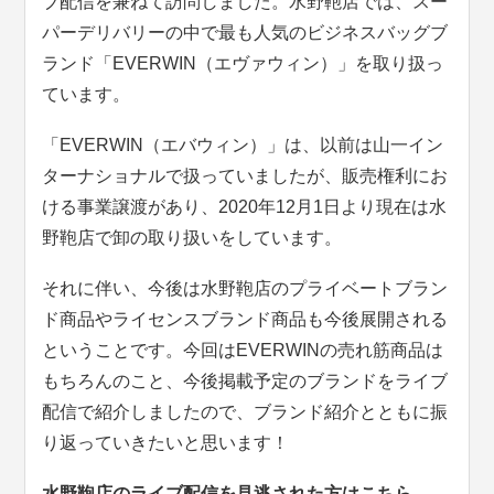
ブ配信を兼ねて訪問しました。水野鞄店では、スー
パーデリバリーの中で最も人気のビジネスバッグブ
ランド「EVERWIN（エヴァウィン）」を取り扱っ
ています。
「EVERWIN（エバウィン）」は、以前は山一イン
ターナショナルで扱っていましたが、販売権利にお
ける事業譲渡があり、2020年12月1日より現在は水
野鞄店で卸の取り扱いをしています。
それに伴い、今後は水野鞄店のプライベートブラン
ド商品やライセンスブランド商品も今後展開される
ということです。今回はEVERWINの売れ筋商品は
もちろんのこと、今後掲載予定のブランドをライブ
配信で紹介しましたので、ブランド紹介とともに振
り返っていきたいと思います！
水野鞄店のライブ配信を見逃された方はこちら