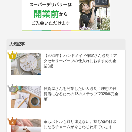
人気記事
【2026年】ハンドメイド作家さん必見！ア
クセサリーパーツの仕入れにおすすめの企
業5選
雑貨屋さんを開業したい人必見！理想の雑
貨店になるための13のステップ[2026年完全
版]
傘もボトルも取り違えない。持ち物の目印
になるチャームが今じわじわ来ています