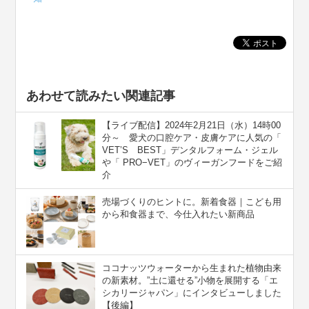
あわせて読みたい関連記事
【ライブ配信】2024年2月21日（水）14時00
分～ 愛犬の口腔ケア・皮膚ケアに人気の「
VET’S BEST」デンタルフォーム・ジェル
や「 PRO−VET」のヴィーガンフードをご紹
介
売場づくりのヒントに。新着食器｜こども用
から和食器まで、今仕入れたい新商品
ココナッツウォーターから生まれた植物由来
の新素材。”⼟に還せる”小物を展開する「エ
シカリージャパン」にインタビューしました
【後編】