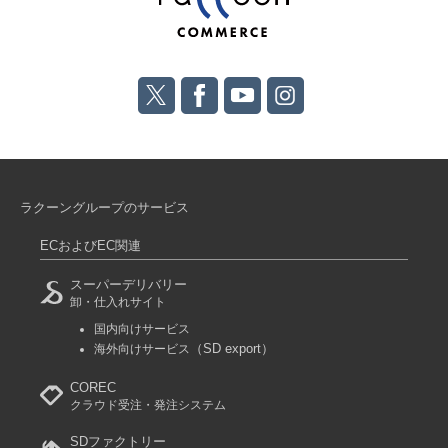
ラクーングループのサービス
ECおよびEC関連
スーパーデリバリー
卸・仕入れサイト
国内向けサービス
（SD export）
海外向けサービス
COREC
クラウド受注・発注システム
SDファクトリー