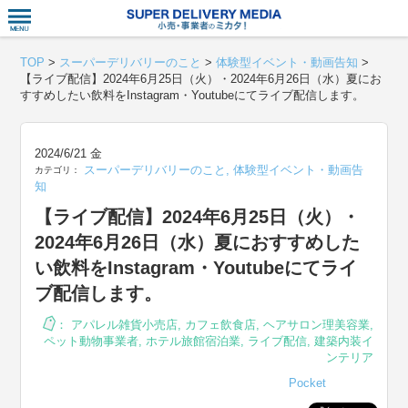
衣食住サー
TOP
>
スーパーデリバリーのこと
>
体験型イベント・動画告知
>
【ライブ配信】2024年6月25日（火）・2024年6月26日（水）夏にお
すすめしたい飲料をInstagram・Youtubeにてライブ配信します。
2024/6/21 金
スーパーデリバリーのこと
,
体験型イベント・動画告
カテゴリ：
知
【ライブ配信】2024年6月25日（火）・
2024年6月26日（水）夏におすすめした
い飲料をInstagram・Youtubeにてライ
ブ配信します。
：
アパレル雑貨小売店
,
カフェ飲食店
,
ヘアサロン理美容業
,
ペット動物事業者
,
ホテル旅館宿泊業
,
ライブ配信
,
建築内装イ
ンテリア
Pocket