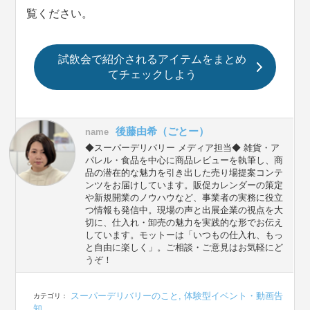
覧ください。
試飲会で紹介されるアイテムをまとめ
てチェックしよう
後藤由希（ごとー）
name
◆スーパーデリバリー メディア担当◆ 雑貨・ア
パレル・食品を中心に商品レビューを執筆し、商
品の潜在的な魅力を引き出した売り場提案コンテ
ンツをお届けしています。販促カレンダーの策定
や新規開業のノウハウなど、事業者の実務に役立
つ情報も発信中。現場の声と出展企業の視点を大
切に、仕入れ・卸売の魅力を実践的な形でお伝え
しています。モットーは「いつもの仕入れ、もっ
と自由に楽しく」。ご相談・ご意見はお気軽にど
うぞ！
スーパーデリバリーのこと
,
体験型イベント・動画告
カテゴリ：
知