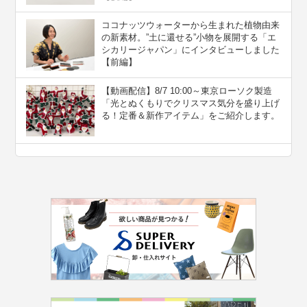
ココナッツウォーターから生まれた植物由来
の新素材。”⼟に還せる”小物を展開する「エ
シカリージャパン」にインタビューしました
【前編】
【動画配信】8/7 10:00～東京ローソク製造
「光とぬくもりでクリスマス気分を盛り上げ
る！定番＆新作アイテム」をご紹介します。