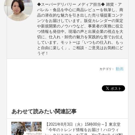
◆スーパーデリバリー メディア担当◆ 雑貨・ア
パレル・食品を中心に商品レビューを執筆し、商
品の潜在的な魅力を引き出した売り場提案コンテ
ンツをお届けしています。販促カレンダーの策定
や新規開業のノウハウなど、事業者の実務に役立
つ情報も発信中。現場の声と出展企業の視点を大
切に、仕入れ・卸売の魅力を実践的な形でお伝え
しています。モットーは「いつもの仕入れ、もっ
と自由に楽しく」。ご相談・ご意見はお気軽にど
うぞ！
動画
カテゴリ：
あわせて読みたい関連記事
【2021年8月3日（火）15時00分～】東京堂
「今年のトレンド情報をお届け！ハロウィ