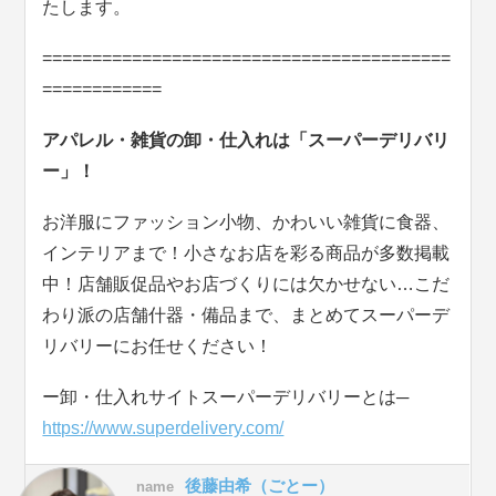
たします。
=========================================
============
アパレル・雑貨の卸・仕入れは「スーパーデリバリ
ー」！
お洋服にファッション小物、かわいい雑貨に食器、
インテリアまで！小さなお店を彩る商品が多数掲載
中！店舗販促品やお店づくりには欠かせない…こだ
わり派の店舗什器・備品まで、まとめてスーパーデ
リバリーにお任せください！
ー卸・仕入れサイトスーパーデリバリーとは─
https://www.superdelivery.com/
後藤由希（ごとー）
name