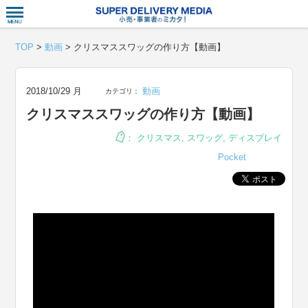
衣食住サー
TOP
>
動画
>
クリスマススワッグの作り方【動画】
2018/10/29 月
動画
カテゴリ：
クリスマススワッグの作り方【動画】
：
クリスマス
,
スワッグ
,
ディスプレイ
Pocket