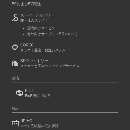
ECおよびEC関連
スーパーデリバリー
卸・仕入れサイト
国内向けサービス
（SD export）
海外向けサービス
COREC
クラウド受注・発注システム
SDファクトリー
メーカーと工場のマッチングサービス
決済
Paid
BtoB後払い決済
保証
URIHO
ネット完結型の売掛保証