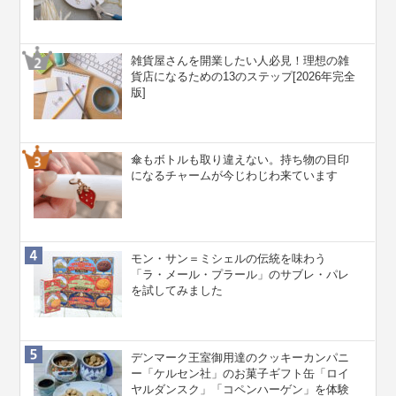
雑貨屋さんを開業したい人必見！理想の雑
貨店になるための13のステップ[2026年完全
版]
傘もボトルも取り違えない。持ち物の目印
になるチャームが今じわじわ来ています
モン・サン＝ミシェルの伝統を味わう
「ラ・メール・プラール」のサブレ・パレ
を試してみました
デンマーク王室御用達のクッキーカンパニ
ー「ケルセン社」のお菓子ギフト缶「ロイ
ヤルダンスク」「コペンハーゲン」を体験