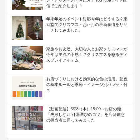
ン・クリスマス・お正月」YouTubeライブ配
信でご紹介します！
年末年始のイベント対応今年はどうする？東
京堂でクリスマス・お正月の最新事情をリサ
ーチしてみました。
家族やお友達、大切な人とお家クリスマスが
今年は主流の予感！？クリスマスを彩るディ
スプレイアイテム
お店づくりにおける効果的な色の活用。配色
の基本ルールと季節・イメージ別パレット付
き
【動画配信】5/28（木）15:00～お店の顔
「失敗しない 什器選びのコツ」を店研創意
の担当者に伺ってみました