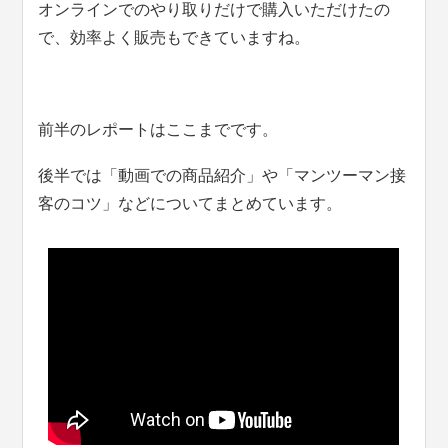
オンラインでのやり取りだけで購入いただけたの
で、効率よく販売もできていますね。
前半のレポートはここまでです。
後半では「動画での商品紹介」や「マンツーマン接
客のコツ」などについてまとめています。