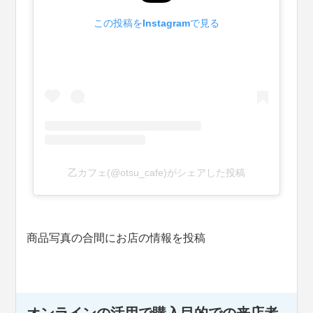
この投稿をInstagramで見る
乙カフェ(@otsu_cafe)がシェアした投稿
商品写真の合間にお店の情報を投稿
オンラインの活用で購入目的での来店者