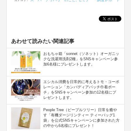
あわせて読みたい関連記事
おもちゃ箱「sonnet（ソネット）オーガニッ
クな洗濯用洗剤2種」をSNSキャンペーン参
加6名様にプレゼントします。
エシカル消費を日常的に考えるトモ・コーポ
レーション「カンバディアパッチ巾着ポー
チ」をSNSキャンペーン参加の12名様にプ
レゼントします。
People Tree（ピープルツリー）日常を癒や
す「有機ダージリンティー ティーバッグ1
袋」を公式SNSキャンペーンに参加された方
の中から6名様にプレゼント！