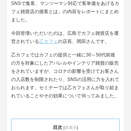
SNSで集客、マンツーマン対応で客単価をあげるカ
フェ雑貨店の接客とは」の内容をレポートにまとめ
ました。
今回登壇いただいたのは、広島でカフェ雑貨店を運
営されている
乙カフェ
の店長、岡田さんです。
乙カフェではカフェの提供と一緒に30～50代前後
の方を対象にしたアパレルやインテリア雑貨の販売
をされていますが、コロナの影響を受けてお客さん
の入店数を制限されたり、SNSの活用に力を入れて
おられます。セミナーでは乙カフェさんが取り組ま
れていることやその効果について伺ってみました。
目次
[
非表示
]