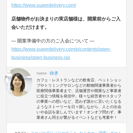
https://www.superdelivery.com/
店舗物件がお決まりの実店舗様は、開業前からご入
会いただけます。
― 開業準備中の方のご入会について ―
https://www.superdelivery.com/p/contents/open-
business/open-business.jsp
ゆき
name
カフェ・レストランなどの飲食店、ペットショッ
プやトリミングサロンなどの動物関連事業者から
医療関係事業者まで、店舗運営や開業など事業者
に役立つ情報を発信中。様々な経営者やスタッフ
の事業への想いなど、思わず誰かに言いたくなる
ようなストーリーを日々探しながら、人との出会
いや会話を楽しんでいます！オンオフ問わず、事
業者さん同士が繋がるイベントなども考案中！
スーパーデリバリーのこと
,
セミナー・調査レポート
カテゴリ：