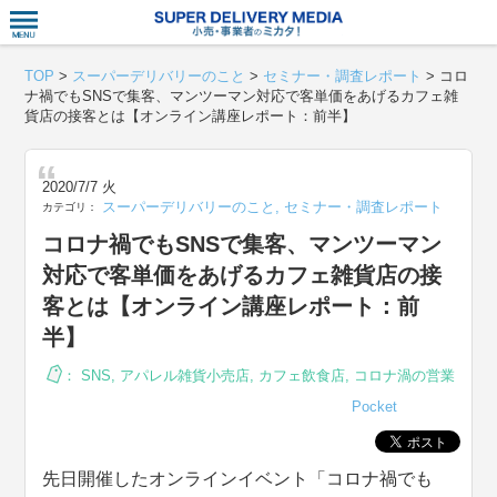
衣食住サー
TOP
>
スーパーデリバリーのこと
>
セミナー・調査レポート
>
コロ
ナ禍でもSNSで集客、マンツーマン対応で客単価をあげるカフェ雑
貨店の接客とは【オンライン講座レポート：前半】
2020/7/7 火
スーパーデリバリーのこと
,
セミナー・調査レポート
カテゴリ：
コロナ禍でもSNSで集客、マンツーマン
対応で客単価をあげるカフェ雑貨店の接
客とは【オンライン講座レポート：前
半】
：
SNS
,
アパレル雑貨小売店
,
カフェ飲食店
,
コロナ渦の営業
Pocket
先日開催したオンラインイベント「コロナ禍でも