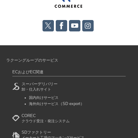
ラクーングループのサービス
ECおよびEC関連
スーパーデリバリー
卸・仕入れサイト
国内向けサービス
（SD export）
海外向けサービス
COREC
クラウド受注・発注システム
SDファクトリー
メーカーと工場のマッチングサービス