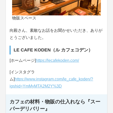
物販スペース
向殿さん、素敵なお話をお聞かせいただき、ありが
とうございました。
LE CAFE KODEN（ル カフェコデン）
[ホームページ]
https://lecafekoden.com/
[インスタグラ
ム]
https://www.instagram.com/le_cafe_koden/?
igshid=YmMyMTA2M2Y%3D
カフェの材料・物販の仕入れなら『スー
パーデリバリー』