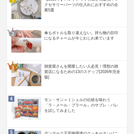
クセサリーパーツの仕入れにおすすめの企
業5選
傘もボトルも取り違えない。持ち物の目印
になるチャームが今じわじわ来ています
雑貨屋さんを開業したい人必見！理想の雑
貨店になるための13のステップ[2026年完全
版]
モン・サン＝ミシェルの伝統を味わう
「ラ・メール・プラール」のサブレ・パレ
を試してみました
デンマーク王室御用達のクッキーカンパニ