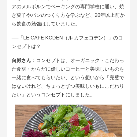
アのメルボルンでベーキングの専門学校に通い、焼
き菓子やパンのつくり方を学ぶなど、20年以上前か
ら飲食の勉強はしていました。
──
「LE CAFE KODEN（ル カフェコデン）」のコ
ンセプトは？
向殿さん
：コンセプトは、オーガニック・こだわっ
た食材・からだに優しいコーヒーと美味しいものを
一緒に食べてもらいたい、という想いから「完璧で
はないけれど、ちょっとずつ美味しいもにこだわり
たい」というコンセプトにしました。