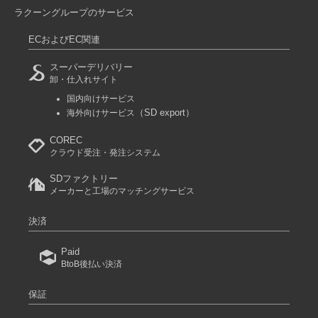
ラクーングループのサービス
ECおよびEC関連
スーパーデリバリー
卸・仕入れサイト
国内向けサービス
（SD export）
海外向けサービス
COREC
クラウド受注・発注システム
SDファクトリー
メーカーと工場のマッチングサービス
決済
Paid
BtoB後払い決済
保証