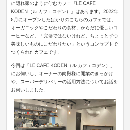
に隠れ家のように佇むカフェ『LE CAFE
KODEN（ル カフェコデン）』はあります。2022年
8月にオープンしたばかりのこちらのカフェでは、
オーガニックやこだわりの食材、からだに優しいコ
ーヒーなど、「完璧ではないけれど、ちょっとずつ
美味しいものにこだわりたい」というコンセプトで
つくられたカフェです。
今回は「LE CAFE KODEN（ル カフェコデン）」
にお伺いし、オーナーの向殿様に開業のきっかけ
や、スーパーデリバリーの活用方法についてお話を
お伺いしました。