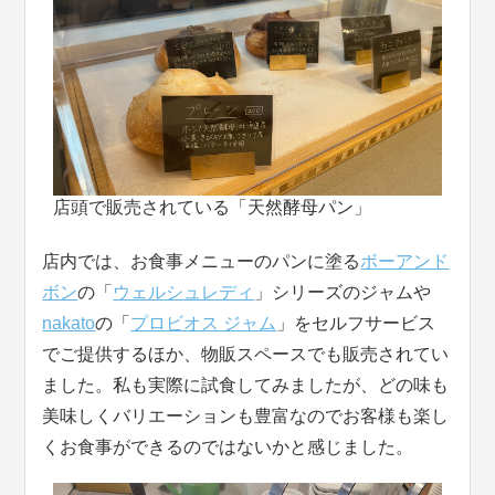
店頭で販売されている「天然酵母パン」
店内では、お食事メニューのパンに塗る
ボーアンド
ボン
の「
ウェルシュレディ
」シリーズのジャムや
nakato
の「
プロビオス ジャム
」をセルフサービス
でご提供するほか、物販スペースでも販売されてい
ました。私も実際に試食してみましたが、どの味も
美味しくバリエーションも豊富なのでお客様も楽し
くお食事ができるのではないかと感じました。