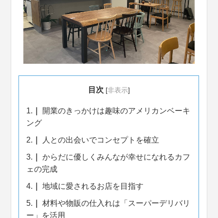
目次
[
非表示
]
1.
開業のきっかけは趣味のアメリカンベーキ
ング
2.
人との出会いでコンセプトを確立
3.
からだに優しくみんなが幸せになれるカフ
ェの完成
4.
地域に愛されるお店を目指す
5.
材料や物販の仕入れは「スーパーデリバリ
ー」を活用