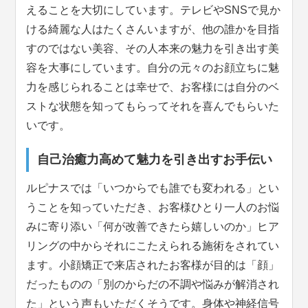
えることを大切にしています。テレビやSNSで見か
ける綺麗な人はたくさんいますが、他の誰かを目指
すのではない美容、その人本来の魅力を引き出す美
容を大事にしています。自分の元々のお顔立ちに魅
力を感じられることは幸せで、お客様には自分のベ
ストな状態を知ってもらってそれを喜んでもらいた
いです。
自己治癒力高めて魅力を引き出すお手伝い
ルピナスでは「いつからでも誰でも変われる」とい
うことを知っていただき、お客様ひとり一人のお悩
みに寄り添い「何が改善できたら嬉しいのか」ヒア
リングの中からそれにこたえられる施術をされてい
ます。小顔矯正で来店されたお客様が目的は「顔」
だったものの「別のからだの不調や悩みが解消され
た」という声もいただくそうです。身体や神経信号