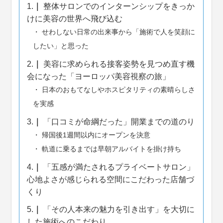
1.
整体サロンでのインターンシップをきっか
けに美容の世界へ飛び込む
せわしない日常の出来事から「施術で人を笑顔に
したい」と思った
2.
美容に求められる接客姿勢を見つめ直す機
会になった「ヨーロッパ美容視察の旅」
日本のおもてなしやホスピタリティの素晴らしさ
を実感
3.
「口コミが命綱だった」開業までの道のり
帰国後1週間以内にオープンを決意
軌道に乗るまでは早朝アルバイトを掛け持ち
4.
「五感が満たされるプライベートサロン」
心地よさが感じられる空間にこだわった店舗づ
くり
5.
「その人本来の魅力を引き出す」を大切に
した施術へのこだわり