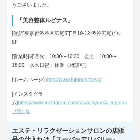
うございました。
「美容整体ルピナス」
[住所]東京都渋谷区広尾5丁目19-12 渋谷広尾ビル
8F
[営業時間]月火：10:30〜16:30 金土：10:30〜
18:00 水木日祝：休業（相談可）
[ホームページ]
https://www.lupinus.tokyo/
[インスタグラ
ム]
https://www.instagram.com/oikawayurika_lupinus
_/?hl=ja
エステ・リラクゼーションサロンの店販
品の仕入れは『スーパーデリバリー』