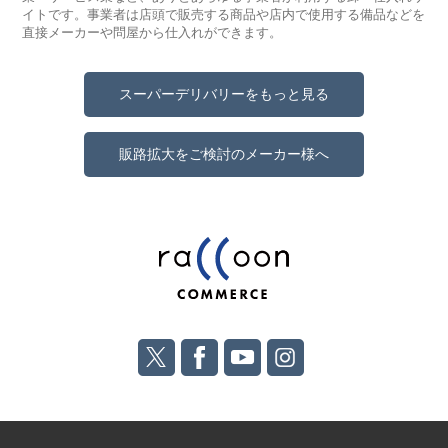
イトです。事業者は店頭で販売する商品や店内で使用する備品などを
直接メーカーや問屋から仕入れができます。
スーパーデリバリーをもっと見る
販路拡大をご検討のメーカー様へ