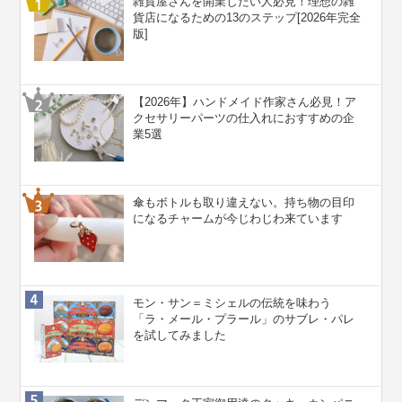
雑貨屋さんを開業したい人必見！理想の雑
貨店になるための13のステップ[2026年完全
版]
【2026年】ハンドメイド作家さん必見！ア
クセサリーパーツの仕入れにおすすめの企
業5選
傘もボトルも取り違えない。持ち物の目印
になるチャームが今じわじわ来ています
モン・サン＝ミシェルの伝統を味わう
「ラ・メール・プラール」のサブレ・パレ
を試してみました