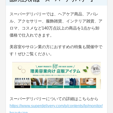
スーパーデリバリーでは、ヘアケア商品、アパレ
ル、アクセサリー、服飾雑貨、インテリア雑貨、ア
ロマ、コスメなど140万点以上の商品を1点から卸
価格で仕入れできます。
美容室やサロン業の方におすすめの特集も開催中で
す！ぜひご覧ください。
スーパーデリバリーについての詳細はこちらから
https://www.superdelivery.com/p/contents/lp/monitor/
beauty.jsp