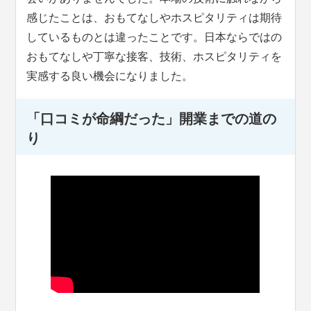
感じたことは、おもてなしやホスピタリティは期待
しているものとは違ったことです。日本ならではの
おもてなしや丁寧な接客、技術、ホスピタリティを
実感する良い機会になりました。
「口コミが命綱だった」開業までの道の
り