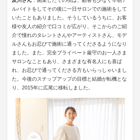
及川さん
：開業したての頃は、顧客も少なく早朝ア
ルバイトをしてその後に一日サロンでの施術をして
いたこともありました。そうしているうちに、お客
様や友人の紹介で口コミが広がり、そこからのご紹
介で憧れのタレントさんやアーティストさん、モデ
ルさんもお忍びで施術に通ってくださるようになり
ました。また、完全プライベート厳守のお一人さま
サロンなこともあり、さまざまな有名人にも喜ば
れ、お忍びで通ってくださる方もいらっしゃいまし
た。今後のステップアップの目標と結婚が転機とな
り、2015年に広尾に移転しました。