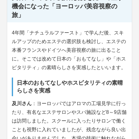
機会になった「ヨーロッパ美容視察の
旅」
4年間「ナチュラルファースト」で学んだ後、スキ
ルアップのためエステの選択肢も検討し、エステの
本番フランスやドイツへ美容視察の旅に出ること
に。そこでは改めて日本の「おもてなし」や「ホス
ピタリティ」の素晴らしさを実感したといいます。
日本のおもてなしやホスピタリティの素晴
らしさを実感
及川さん
：ヨーロッパではアロマの工場見学に行っ
たり、有名なエステサロンやスパ施設など8～9店舗
は訪問しました。スクールに入ったりサロンで働く
ことも視野に入れていましたが、残念ながら良い出
会いがありませんでした。本場の技術に触れながら