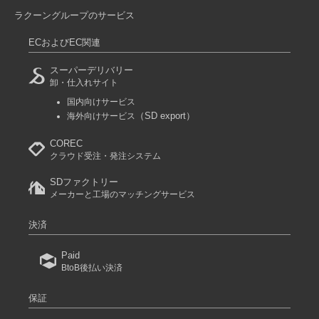
ラクーングループのサービス
ECおよびEC関連
スーパーデリバリー
卸・仕入れサイト
国内向けサービス
（SD export）
海外向けサービス
COREC
クラウド受注・発注システム
SDファクトリー
メーカーと工場のマッチングサービス
決済
Paid
BtoB後払い決済
保証