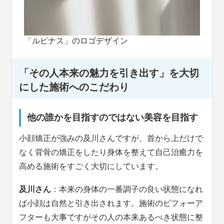
「ルピナス」のロゴデザイン
「その人本来の魅力を引き出す」を大切
にした施術へのこだわり
他の誰かを目指すのではない美容を目指す
小顔矯正が強みの及川さんですが、首から上だけで
なく背骨の矯正をしたり身体を整えて自己治癒力を
高める施術をすごく大切にしています。
及川さん
：本来の身体の一番調子の良い状態になれ
ば小顔は自然と引き出されます。施術のビフォーア
フターも大事ですがその人の本来あるべき状態に整