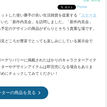
泊業
,
展示会
Pocket
ィットした使い勝手の良い生活雑貨を提案する「
スケータ
ていた「新作内見会」を訪問しました。「新作内見会」
る予定のデザインの商品がずらりとそろう貴重な場です。
回見どころが豊富でとっても楽しみにしている展示会で
パーデリバリーに掲載されたばかりのキャラクターアイテ
クターやデザインアイテムは即完売になる場合もありま
早めにチェックしてみてください！
ーターの商品を見る