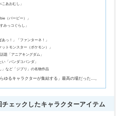
ぺこあおむし」
bie（バービー）」
「すみっコぐらし」
ばあっ！」「ファンターネ！」
ケットモンスター（ポケモン）」
が話題「アニアキングダム」
たい「パンダコパンダ」
し」など「ジブリ」の名物作品
らゆるキャラクターが集結する」最高の場だった…。
回チェックしたキャラクターアイテム