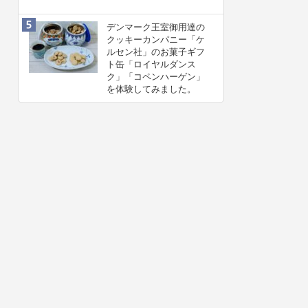
デンマーク王室御用達の
クッキーカンパニー「ケ
ルセン社」のお菓子ギフ
ト缶「ロイヤルダンス
ク」「コペンハーゲン」
を体験してみました。