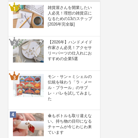
雑貨屋さんを開業したい
人必見！理想の雑貨店に
なるための13のステップ
[2026年完全版]
【2026年】ハンドメイド
作家さん必見！アクセサ
リーパーツの仕入れにお
すすめの企業5選
モン・サン＝ミシェルの
伝統を味わう「ラ・メー
ル・プラール」のサブ
レ・パレを試してみまし
た
傘もボトルも取り違えな
い。持ち物の目印になる
チャームが今じわじわ来
ています