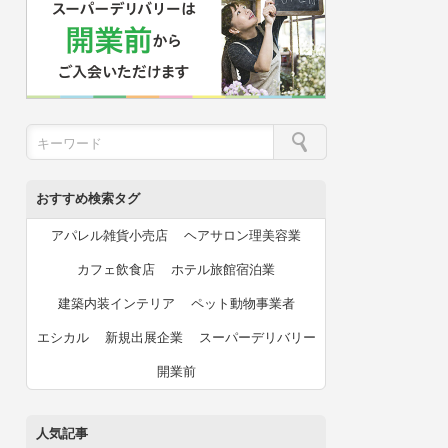
おすすめ検索タグ
アパレル雑貨小売店
ヘアサロン理美容業
カフェ飲食店
ホテル旅館宿泊業
建築内装インテリア
ペット動物事業者
エシカル
新規出展企業
スーパーデリバリー
開業前
人気記事