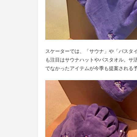
スケーターでは、「サウナ」や「バスタ
も注目はサウナハットやバスタオル。サ
でなかったアイテムが今季も提案される