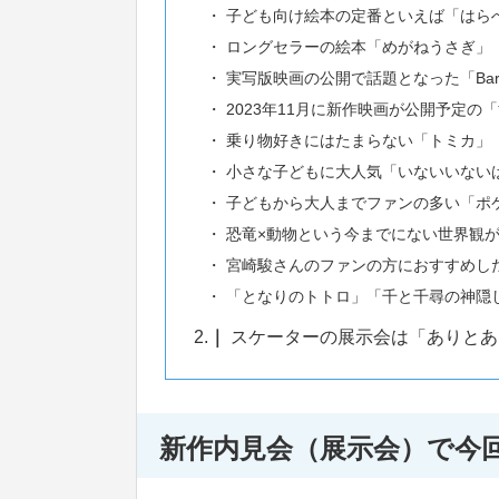
子ども向け絵本の定番といえば「はら
ロングセラーの絵本「めがねうさぎ」
実写版映画の公開で話題となった「Bar
2023年11月に新作映画が公開予定の
乗り物好きにはたまらない「トミカ」
小さな子どもに大人気「いないいない
子どもから大人までファンの多い「ポ
恐竜×動物という今までにない世界観
宮崎駿さんのファンの方におすすめし
「となりのトトロ」「千と千尋の神隠
2.
スケーターの展示会は「ありとあ
新作内見会（展示会）で今