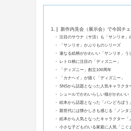
1.
新作内見会（展示会）で今回チェ
注目のサウナ（サ活）も「サンリオ」
「サンリオ」かぶりものシリーズ
連なる絵柄がかわいい「サンリオ」う
レトロ柄に注目の「ディズニー」
「ディズニー」創立100周年
「カナヘイ」が描く「ディズニー」
SNSから話題となった人気キャラクタ
シュールでかわいらしい猫がかわいい「m
絵本から話題となった「パンどろぼう
親世代には懐かしさも感じる「ノンタ
絵本から人気となったキャラクター「
小さな子どものいる家庭に人気「こぐ