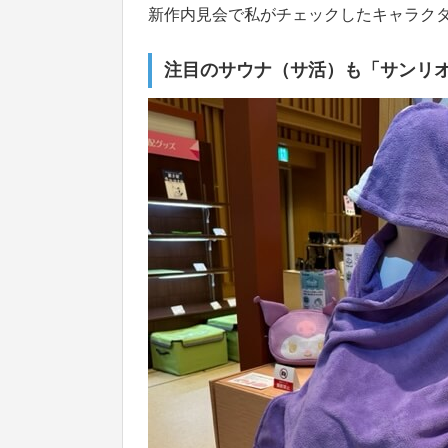
新作内見会で私がチェックしたキャラク
注目のサウナ（サ活）も「サンリ