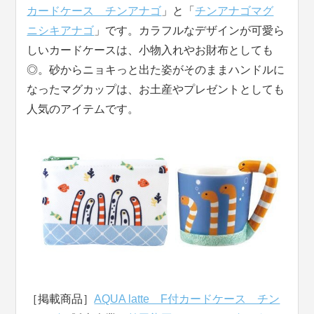
カードケース チンアナゴ
」と「
チンアナゴマグ
ニシキアナゴ
」です。カラフルなデザインが可愛ら
しいカードケースは、小物入れやお財布としても
◎。砂からニョキっと出た姿がそのままハンドルに
なったマグカップは、お土産やプレゼントとしても
人気のアイテムです。
［掲載商品］
AQUA latte F付カードケース チン