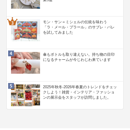
モン・サン＝ミシェルの伝統を味わう
「ラ・メール・プラール」のサブレ・パレ
を試してみました
傘もボトルも取り違えない。持ち物の目印
になるチャームが今じわじわ来ています
2025年秋冬-2026年春夏のトレンドをチェッ
クしよう！雑貨・インテリア・ファッショ
ンの展示会をスタッフが訪問しました。