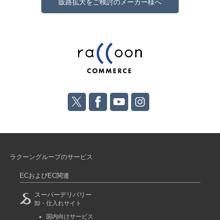
販路拡大をご検討のメーカー様へ
ラクーングループのサービス
ECおよびEC関連
スーパーデリバリー
卸・仕入れサイト
国内向けサービス