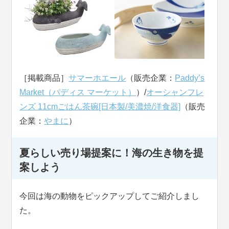
［掲載商品］
サマーホエール
（販売企業：
Paddy’s
Market（パディス マーケット）
）/
オーシャンフレ
ンズ 11cmごはん茶碗[日本製/美濃焼/洋食器]
（販売
企業：
やまに
）
夏らしい売り場提案に！海の生き物を提
案しよう
今回は海の動物をピックアップしてご紹介しまし
た。