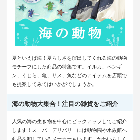
夏といえば海！夏らしさを演出してくれる海の動物
モチーフにした商品の特集です。イルカ、ペンギ
ン、くじら、亀、サメ、魚などのアイテムを店頭で
も提案してみてはいかがでしょうか。
海の動物大集合！注目の雑貨をご紹介
人気の海の生き物を中心にピックアップしてご紹介
します！スーパーデリバリーには動物園や水族館へ
商品を卸しているメーカーもいます。かわいらしく