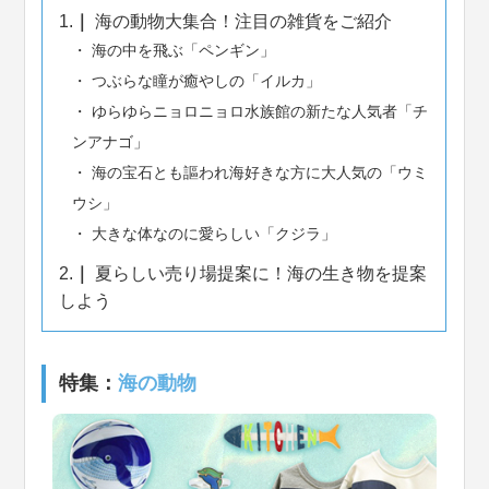
1.
海の動物大集合！注目の雑貨をご紹介
海の中を飛ぶ「ペンギン」
つぶらな瞳が癒やしの「イルカ」
ゆらゆらニョロニョロ水族館の新たな人気者「チ
ンアナゴ」
海の宝石とも謳われ海好きな方に大人気の「ウミ
ウシ」
大きな体なのに愛らしい「クジラ」
2.
夏らしい売り場提案に！海の生き物を提案
しよう
特集：
海の動物