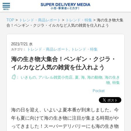
衣食住サー
TOP
>
トレンド・商品レポート
>
トレンド・特集
>
海の生き物大集
合！ペンギン・クジラ・イルカなど人気の雑貨を仕入れよう
2021/7/21 水
トレンド・商品レポート
,
トレンド・特集
カテゴリ：
海の生き物大集合！ペンギン・クジラ・
イルカなど人気の雑貨を仕入れよう
：
いきもの
,
アパレル雑貨小売店
,
夏
,
海
,
海の動物
,
海の生き
物
,
特集
Pocket
海の日を迎え、いよいよ夏本番が到来しました。今
年も夏に向けて海の生き物に注目が集まる時期がや
ってきました！スーパーデリバリーにも海の生き物