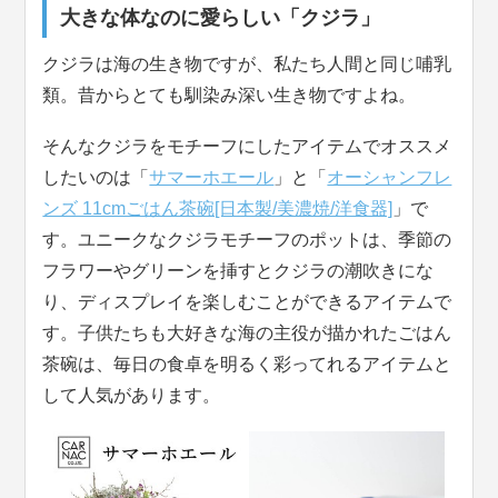
大きな体なのに愛らしい「クジラ」
クジラは海の生き物ですが、私たち人間と同じ哺乳
類。昔からとても馴染み深い生き物ですよね。
そんなクジラをモチーフにしたアイテムでオススメ
したいのは「
サマーホエール
」と「
オーシャンフレ
ンズ 11cmごはん茶碗[日本製/美濃焼/洋食器]
」で
す。ユニークなクジラモチーフのポットは、季節の
フラワーやグリーンを挿すとクジラの潮吹きにな
り、ディスプレイを楽しむことができるアイテムで
す。子供たちも大好きな海の主役が描かれたごはん
茶碗は、毎日の食卓を明るく彩ってれるアイテムと
して人気があります。