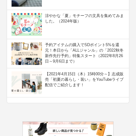
涼やかな「夏」モチーフの文具を集めてみま
した。（2024年版）
予約アイテムの購入でSDポイント5%を還
元！本日から「ALLジャンル」の「2022秋冬
新作先行予約」特集スタート（2022年8月26
日～9月6日まで）
【2021年4月15日（木）15時00分～】志成販
売「初夏の暮らし・装い」をYouTubeライブ
配信でご紹介します！