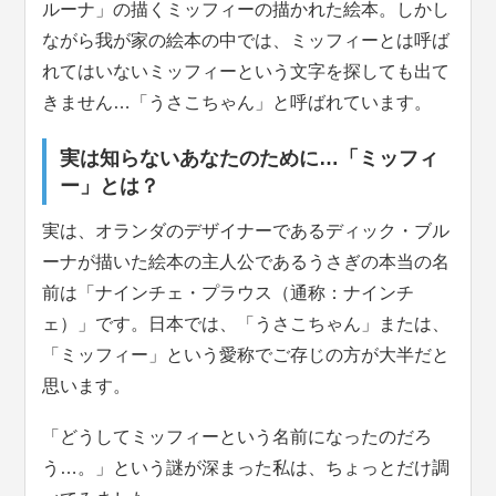
ルーナ」の描くミッフィーの描かれた絵本。しかし
ながら我が家の絵本の中では、ミッフィーとは呼ば
れてはいないミッフィーという文字を探しても出て
きません…「うさこちゃん」と呼ばれています。
実は知らないあなたのために…「ミッフィ
ー」とは？
実は、オランダのデザイナーであるディック・ブル
ーナが描いた絵本の主人公であるうさぎの本当の名
前は「ナインチェ・プラウス（通称：ナインチ
ェ）」です。日本では、「うさこちゃん」または、
「ミッフィー」という愛称でご存じの方が大半だと
思います。
「どうしてミッフィーという名前になったのだろ
う…。」という謎が深まった私は、ちょっとだけ調