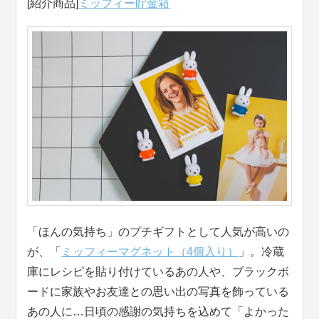
[紹介商品]
ミッフィー貯金箱
「ほんの気持ち」のプチギフトとして人気が高いの
が、「
ミッフィーマグネット（4個入り）
」。冷蔵
庫にレシピを貼り付けているあの人や、ブラックボ
ードに家族やお友達との思い出の写真を飾っている
あの人に…日頃の感謝の気持ちを込めて「よかった