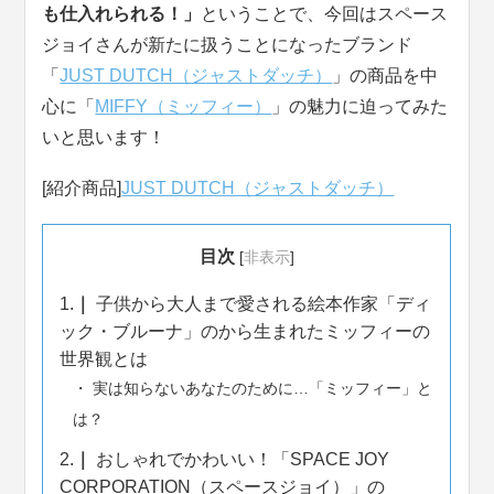
も仕入れられる！」
ということで、今回はスペース
ジョイさんが新たに扱うことになったブランド
「
JUST DUTCH（ジャストダッチ）
」の商品を中
心に「
MIFFY（ミッフィー）
」の魅力に迫ってみた
いと思います！
[紹介商品]
JUST DUTCH（ジャストダッチ）
目次
[
非表示
]
1.
子供から大人まで愛される絵本作家「ディ
ック・ブルーナ」のから生まれたミッフィーの
世界観とは
実は知らないあなたのために…「ミッフィー」と
は？
2.
おしゃれでかわいい！「SPACE JOY
CORPORATION（スペースジョイ）」の