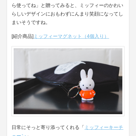
ら使ってね」と贈ってみると、ミッフィーのかわい
らしいデザインにおもわずにんまり笑顔になってし
まいそうですね。
[紹介商品]
ミッフィーマグネット（4個入り）
日常にそっと寄り添ってくれる「
ミッフィーキーチ
ェーン
」。