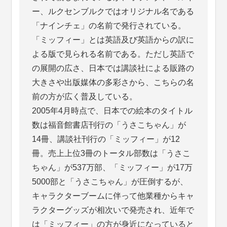
ー、ルクセンブルクではオリジナル名である
「ナインチェ」の名前で発行されている。
「ミッフィー」とは英語及び英語からの訳に
よる版で見られる名前である。ただし英語で
の展開の広さ、日本では講談社による販路の
大きさや出版媒体の多彩さから、こちらの名
前の方が広く普及している。
2005年4月時点で、日本での絵本のタイトル
数は福音館書店刊行の「うさこちゃん」が
14冊、講談社刊行の「ミッフィー」が12
冊。売上上位3冊のトータル部数は「うさこ
ちゃん」が537万部、「ミッフィー」が17万
5000部と「うさこちゃん」が圧倒するが、
キャラクターブームに伴って他業種からキャ
ラクターグッズが相次いで発売され、近年で
は「ミッフィー」の方が身近になっていると