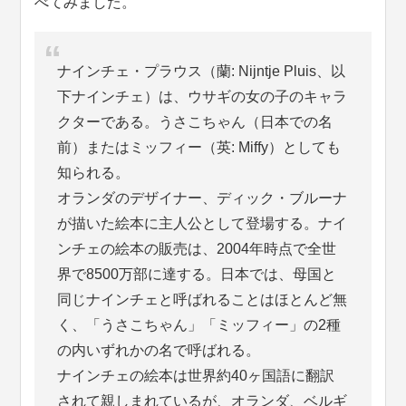
べてみました。
ナインチェ・プラウス（蘭: Nijntje Pluis、以
下ナインチェ）は、ウサギの女の子のキャラ
クターである。うさこちゃん（日本での名
前）またはミッフィー（英: Miffy）としても
知られる。
オランダのデザイナー、ディック・ブルーナ
が描いた絵本に主人公として登場する。ナイ
ンチェの絵本の販売は、2004年時点で全世
界で8500万部に達する。日本では、母国と
同じナインチェと呼ばれることはほとんど無
く、「うさこちゃん」「ミッフィー」の2種
の内いずれかの名で呼ばれる。
ナインチェの絵本は世界約40ヶ国語に翻訳
されて親しまれているが、オランダ、ベルギ