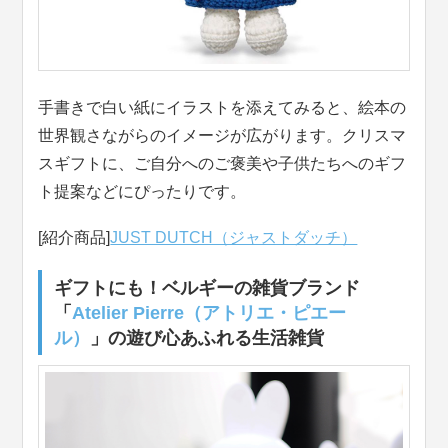
手書きで白い紙にイラストを添えてみると、絵本の
世界観さながらのイメージが広がります。クリスマ
スギフトに、ご自分へのご褒美や子供たちへのギフ
ト提案などにぴったりです。
[紹介商品]
JUST DUTCH（ジャストダッチ）
ギフトにも！ベルギーの雑貨ブランド
「
Atelier Pierre（アトリエ・ピエー
ル）
」の遊び心あふれる生活雑貨