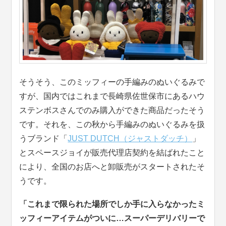
そうそう、このミッフィーの手編みのぬいぐるみで
すが、国内ではこれまで長崎県佐世保市にあるハウ
ステンボスさんでのみ購入ができた商品だったそう
です。それを、この秋から手編みのぬいぐるみを扱
うブランド「
JUST DUTCH（ジャストダッチ）
」
とスペースジョイが販売代理店契約を結ばれたこと
により、全国のお店へと卸販売がスタートされたそ
うです。
「これまで限られた場所でしか手に入らなかったミ
ッフィーアイテムがついに…スーパーデリバリーで