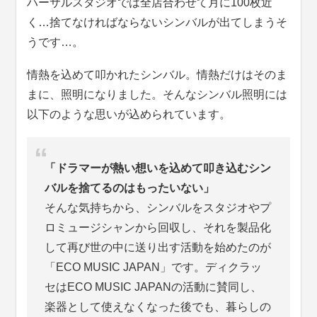
ハーサルスタジオでは全店合わせて月に100枚近
く…捨てなければならないシンバルが出てしまうそ
うです…。
情熱を込めて叩かれたシンバル。情熱だけはそのま
まに、照明になりました。そんなシンバル照明には
以下のような思いが込められています。
「ドラマーが熱い想いを込めて叩き込むシン
バルを捨てるのはもったいない」
そんな気持ちから、シンバルをスタジオやプ
ロミュージシャンから回収し、それを製品化
して再び世の中に送り出す活動を始めたのが
「ECO MUSIC JAPAN」です。ディクラッ
セはECO MUSIC JAPANの活動に賛同し、
楽器として使えなくなった後でも、暮らしの