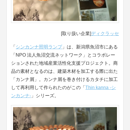
[取り扱い企業]
ディクラッセ
「
シンカンナ照明ランプ
」は、新潟県魚沼市にある
「NPO 法人魚沼交流ネットワーク」とコラボレー
ションされた地域産業活性化支援プロジェクト。商
品の素材となるのは、建築木材を加工する際に出た
「カンナ屑」。カンナ屑を巻き付けるカタチに加工
して再利用して作られたのがこの「
Thin kanna -シ
ンカンナ-
」シリーズ。