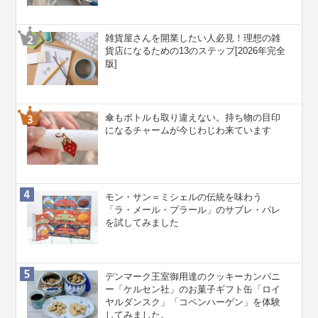
雑貨屋さんを開業したい人必見！理想の雑
貨店になるための13のステップ[2026年完全
版]
傘もボトルも取り違えない。持ち物の目印
になるチャームが今じわじわ来ています
モン・サン＝ミシェルの伝統を味わう
「ラ・メール・プラール」のサブレ・パレ
を試してみました
デンマーク王室御用達のクッキーカンパニ
ー「ケルセン社」のお菓子ギフト缶「ロイ
ヤルダンスク」「コペンハーゲン」を体験
してみました。