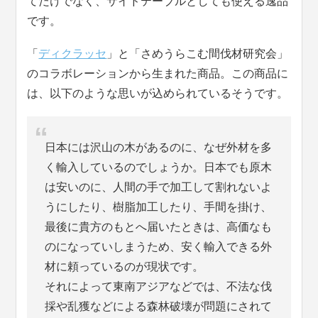
てだけでなく、サイドテーブルとしても使える逸品
です。
「
ディクラッセ
」と「さめうらこむ間伐材研究会」
のコラボレーションから生まれた商品。この商品に
は、以下のような思いが込められているそうです。
日本には沢山の木があるのに、なぜ外材を多
く輸入しているのでしょうか。日本でも原木
は安いのに、人間の手で加工して割れないよ
うにしたり、樹脂加工したり、手間を掛け、
最後に貴方のもとへ届いたときは、高価なも
のになっていしまうため、安く輸入できる外
材に頼っているのが現状です。
それによって東南アジアなどでは、不法な伐
採や乱獲などによる森林破壊が問題にされて