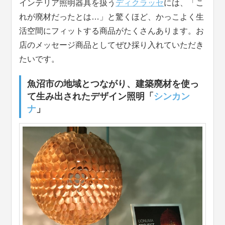
インテリア照明器具を扱う
ディクラッセ
には、「こ
れが廃材だったとは…」と驚くほど、かっこよく生
活空間にフィットする商品がたくさんあります。お
店のメッセージ商品としてぜひ採り入れていただき
たいです。
魚沼市の地域とつながり、建築廃材を使っ
て生み出されたデザイン照明「
シンカン
ナ
」