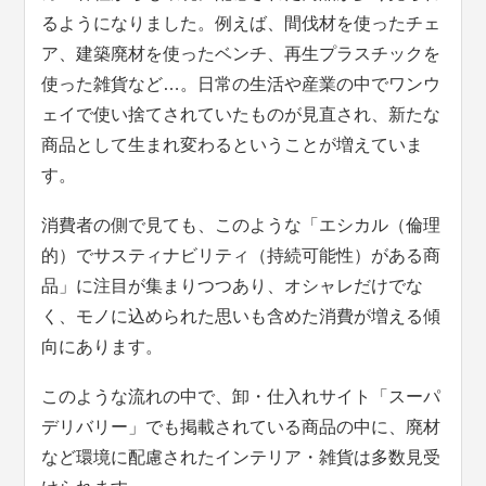
るようになりました。例えば、間伐材を使ったチェ
ア、建築廃材を使ったベンチ、再生プラスチックを
使った雑貨など…。日常の生活や産業の中でワンウ
ェイで使い捨てされていたものが見直され、新たな
商品として生まれ変わるということが増えていま
す。
消費者の側で見ても、このような「エシカル（倫理
的）でサスティナビリティ（持続可能性）がある商
品」に注目が集まりつつあり、オシャレだけでな
く、モノに込められた思いも含めた消費が増える傾
向にあります。
このような流れの中で、卸・仕入れサイト「スーパ
デリバリー」でも掲載されている商品の中に、廃材
など環境に配慮されたインテリア・雑貨は多数見受