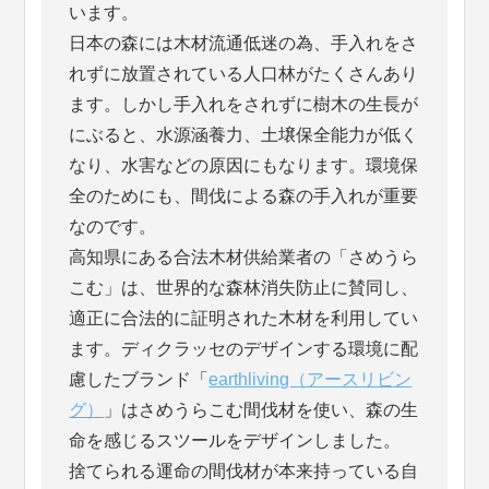
います。
日本の森には木材流通低迷の為、手入れをさ
れずに放置されている人口林がたくさんあり
ます。しかし手入れをされずに樹木の生長が
にぶると、水源涵養力、土壌保全能力が低く
なり、水害などの原因にもなります。環境保
全のためにも、間伐による森の手入れが重要
なのです。
高知県にある合法木材供給業者の「さめうら
こむ」は、世界的な森林消失防止に賛同し、
適正に合法的に証明された木材を利用してい
ます。ディクラッセのデザインする環境に配
慮したブランド「
earthliving（アースリビン
グ）
」はさめうらこむ間伐材を使い、森の生
命を感じるスツールをデザインしました。
捨てられる運命の間伐材が本来持っている自