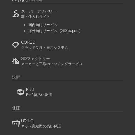
スーパーデリバリー
卸・仕入れサイト
国内向けサービス
（SD export）
海外向けサービス
COREC
クラウド受注・発注システム
SDファクトリー
メーカーと工場のマッチングサービス
決済
Paid
BtoB後払い決済
保証
URIHO
ネット完結型の売掛保証