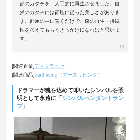
然のカタチを、人工的に再生させました。自
然のカタチには節理に従った美しさがありま
す。部屋の中に置くだけで、森の再生・持続
性を考えてもらうきっかけになればと思いま
す。
[関連企業]
ディクラッセ
[関連商品]
earthliving（アースリビング）
ドラマーが魂を込めて叩いたシンバルを照
明として永遠に「
シンバルペンダントラン
プ
」