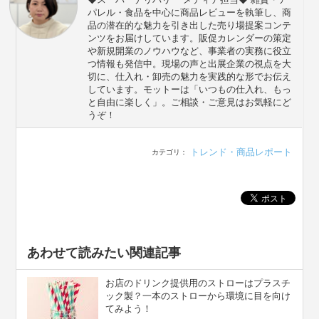
パレル・食品を中心に商品レビューを執筆し、商
品の潜在的な魅力を引き出した売り場提案コンテ
ンツをお届けしています。販促カレンダーの策定
や新規開業のノウハウなど、事業者の実務に役立
つ情報も発信中。現場の声と出展企業の視点を大
切に、仕入れ・卸売の魅力を実践的な形でお伝え
しています。モットーは「いつもの仕入れ、もっ
と自由に楽しく」。ご相談・ご意見はお気軽にど
うぞ！
トレンド・商品レポート
カテゴリ：
あわせて読みたい関連記事
お店のドリンク提供用のストローはプラスチ
ック製？一本のストローから環境に目を向け
てみよう！