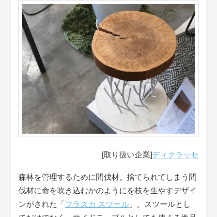
[取り扱い企業]
ディクラッセ
森林を管理するために間伐材。捨てられてしまう間
伐材に命を吹き込むかのようにを枝を生やすデザイ
ンがされた「
フラスカ スツール
」。スツールとし