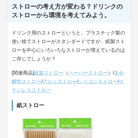
ストローの考え方が変わる？ドリンクの
ストローから環境を考えてみよう。
ドリンク用のストローというと、プラスチック製の
使い捨てストローがスタンダードですが、紙製スト
ローを中心にいろいろなストローが増えているのは
ご存じでしょうか？
[関連商品]
紙製ストロー
（
ペーパーストロー
）/
生分
解性ストロー
/
アルミストロー
/
シリコンストロー
/
ス
テンレスストロー
紙ストロー