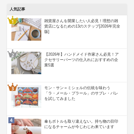
人気記事
雑貨屋さんを開業したい人必見！理想の雑
貨店になるための13のステップ[2026年完全
版]
【2026年】ハンドメイド作家さん必見！ア
クセサリーパーツの仕入れにおすすめの企
業5選
モン・サン＝ミシェルの伝統を味わう
「ラ・メール・プラール」のサブレ・パレ
を試してみました
傘もボトルも取り違えない。持ち物の目印
になるチャームが今じわじわ来ています