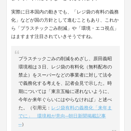
実際に日本国内の動きでも、「レジ袋の有料の義務
化」などが国の方針として進むこともあり、これか
ら「プラスチックごみ削減」や「環境・エコ視点」
はますます注目されていきそうですね。
プラスチックごみの削減をめざし、原田義昭
環境相は３日、レジ袋の有料化（無料配布の
禁止）をスーパーなどの事業者に対して法令
で義務化する考えを、記者会見で示した。時
期については「東京五輪に遅れないように、
今年か来年ぐらいにはやらなければ」と述べ
た。（引用元：
レジ袋有料の義務化「来年ま
でに」 環境相が意向─朝日新聞掲載記事
─
）