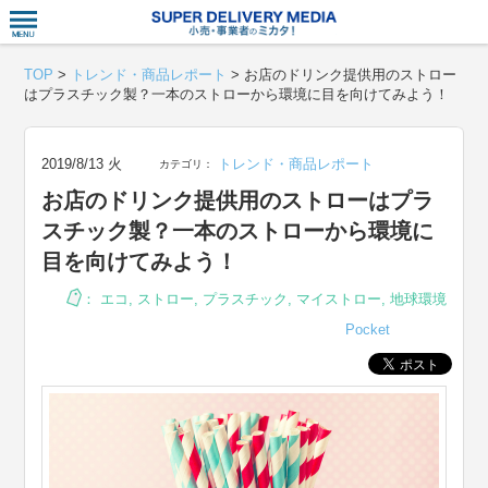
衣食住サー
TOP
>
トレンド・商品レポート
>
お店のドリンク提供用のストロー
はプラスチック製？一本のストローから環境に目を向けてみよう！
2019/8/13 火
トレンド・商品レポート
カテゴリ：
お店のドリンク提供用のストローはプラ
スチック製？一本のストローから環境に
目を向けてみよう！
：
エコ
,
ストロー
,
プラスチック
,
マイストロー
,
地球環境
Pocket