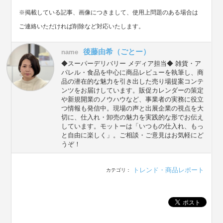
※掲載している記事、画像につきまして、使用上問題のある場合は
ご連絡いただければ削除など対応いたします。
後藤由希（ごとー）
name
◆スーパーデリバリー メディア担当◆ 雑貨・ア
パレル・食品を中心に商品レビューを執筆し、商
品の潜在的な魅力を引き出した売り場提案コンテ
ンツをお届けしています。販促カレンダーの策定
や新規開業のノウハウなど、事業者の実務に役立
つ情報も発信中。現場の声と出展企業の視点を大
切に、仕入れ・卸売の魅力を実践的な形でお伝え
しています。モットーは「いつもの仕入れ、もっ
と自由に楽しく」。ご相談・ご意見はお気軽にど
うぞ！
トレンド・商品レポート
カテゴリ：