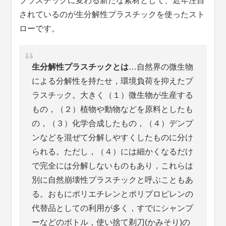
プラスチックに変わる新たな素材として、近年注目
されているのが生分解性プラスチックを使ったスト
ローです。
生分解性プラスチックとは
…自然界の微生物
による分解性を持たせ，環境負荷を抑えたプ
ラスチック。大きく（１）微生物が生産する
もの，（２）植物や動物などを原料としたも
の，（３）化学合成したもの，（４）デンプ
ンなどを混ぜて分解しやすくしたものに分け
られる。ただし，（４）には細かくなるだけ
で完全には分解しないものもあり，これらは
別に自然崩壊性プラスチックと呼ぶこともあ
る。おもにポリエチレンとポリプロピレンの
代替品としての利用が多く，すでにシャンプ
ーなどのボトル，使い捨て剃刀(かみそり)の