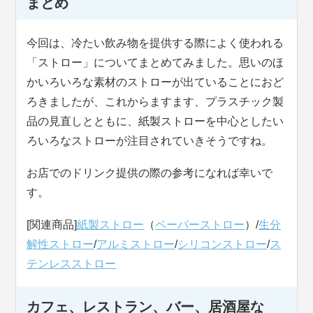
まとめ
今回は、冷たい飲み物を提供する際によく使われる
「ストロー」についてまとめてみました。思いのほ
かいろいろな素材のストローが出ていることにおど
ろきましたが、これからますます、プラスチック製
品の見直しとともに、紙製ストローを中心としたい
ろいろなストローが注目されていきそうですね。
お店でのドリンク提供の際の参考になれば幸いで
す。
[関連商品]
紙製ストロー
（
ペーパーストロー
）/
生分
解性ストロー
/
アルミストロー
/
シリコンストロー
/
ス
テンレスストロー
カフェ、レストラン、バー、居酒屋な