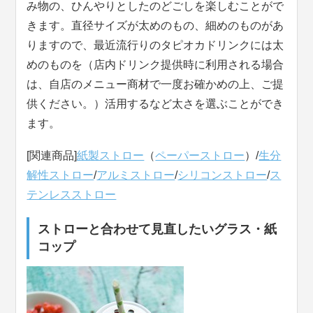
み物の、ひんやりとしたのどごしを楽しむことがで
きます。直径サイズが太めのもの、細めのものがあ
りますので、最近流行りのタピオカドリンクには太
めのものを（店内ドリンク提供時に利用される場合
は、自店のメニュー商材で一度お確かめの上、ご提
供ください。）活用するなど太さを選ぶことができ
ます。
[関連商品]
紙製ストロー
（
ペーパーストロー
）/
生分
解性ストロー
/
アルミストロー
/
シリコンストロー
/
ス
テンレスストロー
ストローと合わせて見直したいグラス・紙
コップ