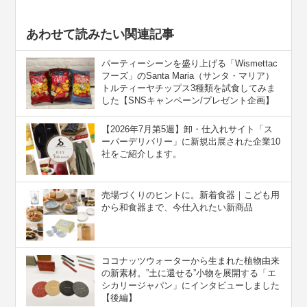
あわせて読みたい関連記事
パーティーシーンを盛り上げる「Wismettac
フーズ」のSanta Maria（サンタ・マリア）
トルティーヤチップス3種類を試食してみま
した【SNSキャンペーン/プレゼント企画】
【2026年7月第5週】卸・仕入れサイト「ス
ーパーデリバリー」に新規出展された企業10
社をご紹介します。
売場づくりのヒントに。新着食器｜こども用
から和食器まで、今仕入れたい新商品
ココナッツウォーターから生まれた植物由来
の新素材。”⼟に還せる”小物を展開する「エ
シカリージャパン」にインタビューしました
【後編】