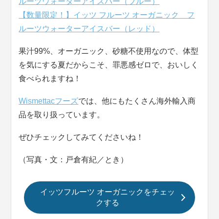
ルーツウォーターアイスバー（ブルー）
【数量限定！】イッツ フルーツ オーガニック フ
ルーツウォーターアイスバー（レッド）
果汁99%、オーガニック、砂糖不使用なので、体型
を気にする夏だからこそ、罪悪感ゼロで、おいしく
食べられますね！
Wismettacフーズ
では、他にもたくさん海外輸入商
品を取り扱っています。
ぜひチェックしてみてくださいね！
（写真・文：戸倉有紀／とき）
イッツフルーツ オーガニックをチェッ
クする