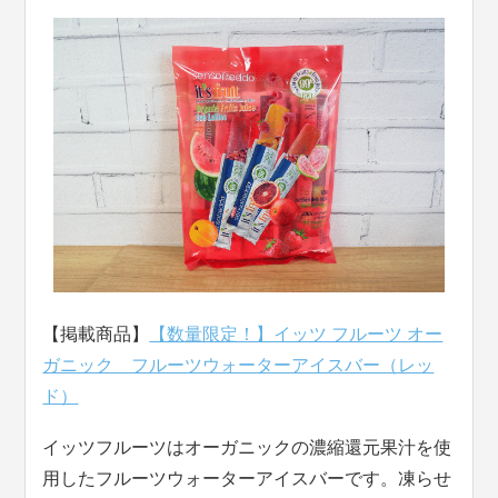
【掲載商品】
【数量限定！】イッツ フルーツ オー
ガニック フルーツウォーターアイスバー（レッ
ド）
イッツフルーツはオーガニックの濃縮還元果汁を使
用したフルーツウォーターアイスバーです。凍らせ