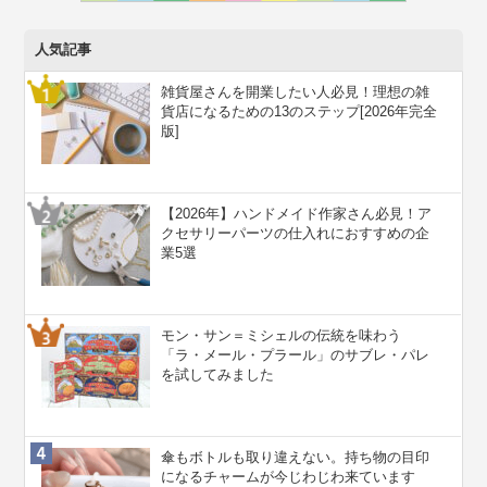
人気記事
雑貨屋さんを開業したい人必見！理想の雑
貨店になるための13のステップ[2026年完全
版]
【2026年】ハンドメイド作家さん必見！ア
クセサリーパーツの仕入れにおすすめの企
業5選
モン・サン＝ミシェルの伝統を味わう
「ラ・メール・プラール」のサブレ・パレ
を試してみました
傘もボトルも取り違えない。持ち物の目印
になるチャームが今じわじわ来ています