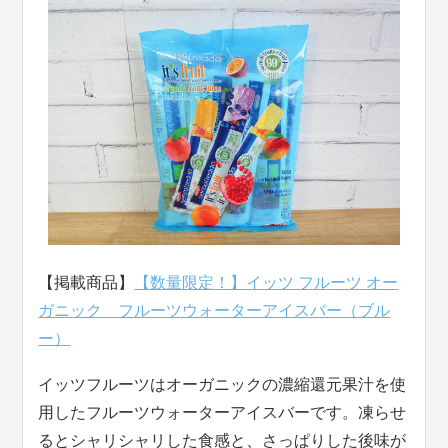
【掲載商品】
【数量限定！】イッツ フルーツ オー
ガニック フルーツウォーターアイスバー（ブル
ー）
イッツフルーツはオーガニックの濃縮還元果汁を使
用したフルーツウォーターアイスバーです。凍らせ
るとシャリシャリした食感と、さっぱりした後味が