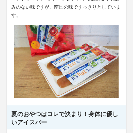
みのない味ですが、南国の味ですっきりとしていま
す。
夏のおやつはコレで決まり！身体に優し
いアイスバー