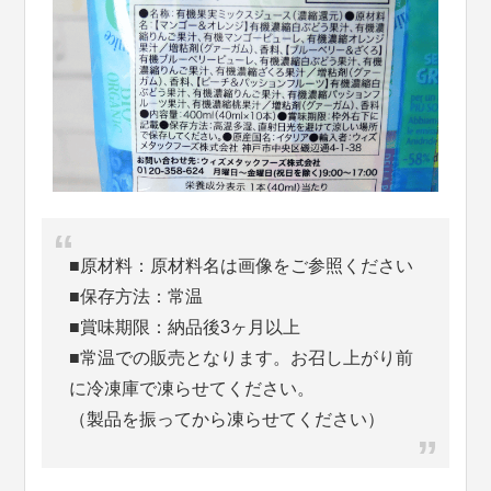
■原材料：原材料名は画像をご参照ください
■保存方法：常温
■賞味期限：納品後3ヶ月以上
■常温での販売となります。お召し上がり前
に冷凍庫で凍らせてください。
（製品を振ってから凍らせてください）