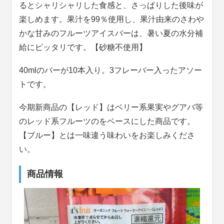
るとシャリシャリした食感と、さっぱりした後味が
楽しめます。果汁を99％使用し、果汁由来のさわや
かな甘みのフルーツアイスバーは、暑い夏の水分補
給にピッタリです。【砂糖不使用】
40mlのバーが10本入り。3フレーバー入ったアソー
トです。
今期新商品の【レッド】はベリー系果実やグアバ等
のレッド系フルーツのをベースにした商品です。
【ブルー】とは一味違う味わいをお楽しみくださ
い。
商品情報