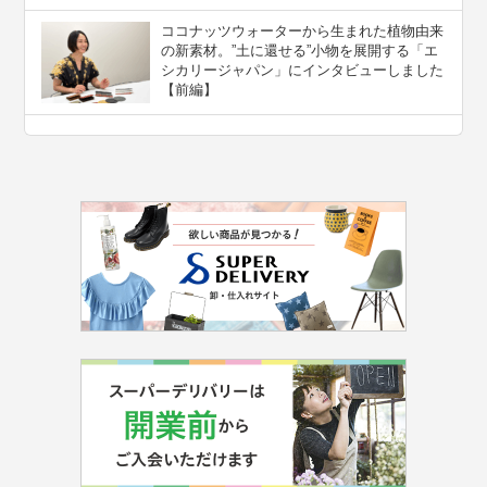
ココナッツウォーターから生まれた植物由来
の新素材。”⼟に還せる”小物を展開する「エ
シカリージャパン」にインタビューしました
【前編】