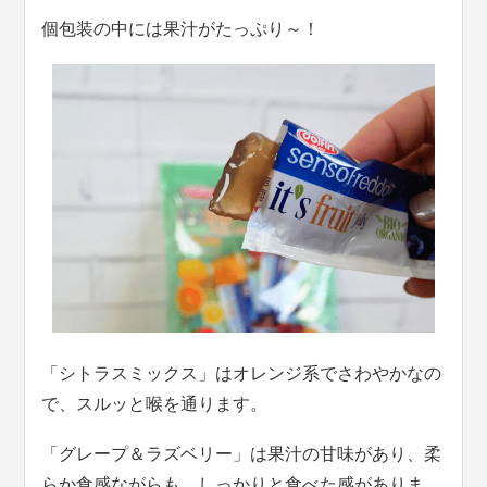
個包装の中には果汁がたっぷり～！
「シトラスミックス」はオレンジ系でさわやかなの
で、スルッと喉を通ります。
「グレープ＆ラズベリー」は果汁の甘味があり、柔
らか食感ながらも、しっかりと食べた感がありま