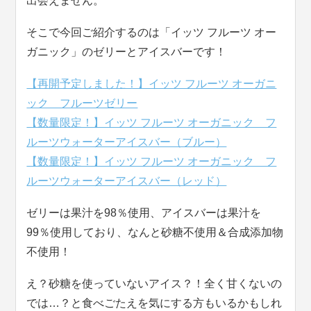
出会えません。
そこで今回ご紹介するのは「イッツ フルーツ オー
ガニック」のゼリーとアイスバーです！
【再開予定しました！】イッツ フルーツ オーガニ
ック フルーツゼリー
【数量限定！】イッツ フルーツ オーガニック フ
ルーツウォーターアイスバー（ブルー）
【数量限定！】イッツ フルーツ オーガニック フ
ルーツウォーターアイスバー（レッド）
ゼリーは果汁を98％使用、アイスバーは果汁を
99％使用しており、なんと砂糖不使用＆合成添加物
不使用！
え？砂糖を使っていないアイス？！全く甘くないの
では…？と食べごたえを気にする方もいるかもしれ