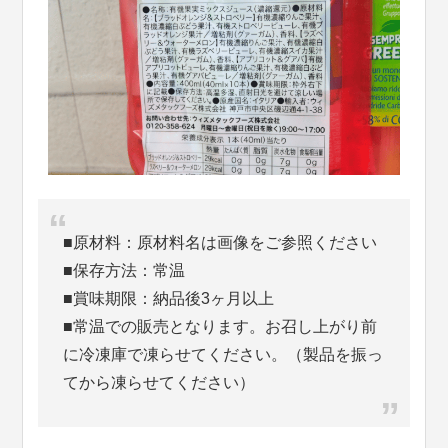
■原材料：原材料名は画像をご参照ください
■保存方法：常温
■賞味期限：納品後3ヶ月以上
■常温での販売となります。お召し上がり前
に冷凍庫で凍らせてください。（製品を振っ
てから凍らせてください）