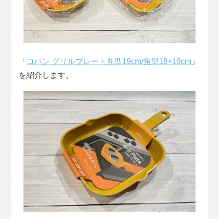
「
コパン グリルプレート丸型19cm/角型18×18cm
」
を紹介します。