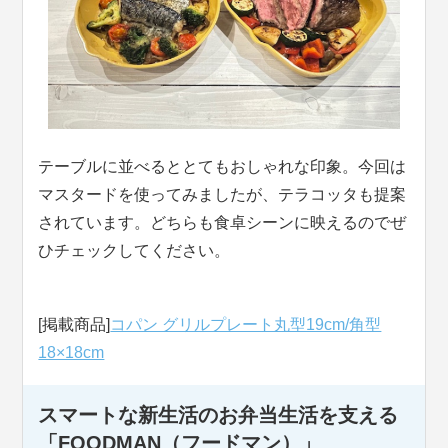
テーブルに並べるととてもおしゃれな印象。今回は
マスタードを使ってみましたが、テラコッタも提案
されています。どちらも食卓シーンに映えるのでぜ
ひチェックしてください。
[掲載商品]
コパン グリルプレート丸型19cm/角型
18×18cm
スマートな新生活のお弁当生活を支える
「FOODMAN（フードマン）」