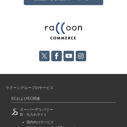
ラクーングループのサービス
ECおよびEC関連
スーパーデリバリー
卸・仕入れサイト
国内向けサービス