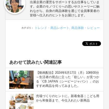
出展企業の運営をサポートするお仕事をしていま
す。企業のモノづくりへの思いやストーリーに触
れながら、自身の商品体験を通じて会員事業者の
皆様へ仕入れのヒントをお届けします。
トレンド・商品レポート
,
商品体験・レビュー
カテゴリ：
あわせて読みたい関連記事
【動画配信】2024年6月17日（月）10時00分
～生活者の視点に立った「欲しい」が見つか
る「CB JAPAN（シービージャパン）」のお
すすめ商品を伺ってみました。
売場づくりのヒントに。新着食器｜こども用
から和食器まで、今仕入れたい新商品