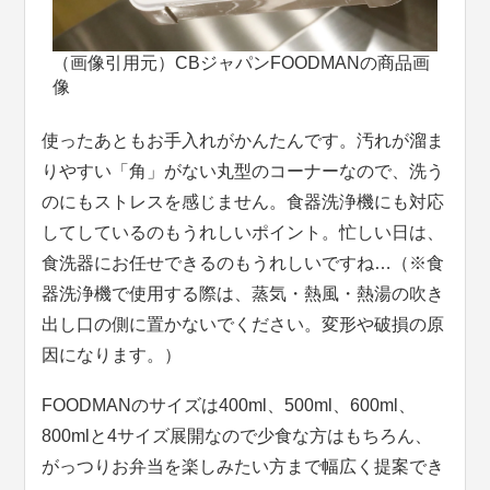
（画像引用元）CBジャパンFOODMANの商品画
像
使ったあともお手入れがかんたんです。汚れが溜ま
りやすい「角」がない丸型のコーナーなので、洗う
のにもストレスを感じません。食器洗浄機にも対応
してしているのもうれしいポイント。忙しい日は、
食洗器にお任せできるのもうれしいですね…（※食
器洗浄機で使用する際は、蒸気・熱風・熱湯の吹き
出し口の側に置かないでください。変形や破損の原
因になります。）
FOODMANのサイズは400ml、500ml、600ml、
800mlと4サイズ展開なので少食な方はもちろん、
がっつりお弁当を楽しみたい方まで幅広く提案でき