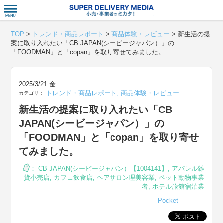
衣食住サー
TOP
>
トレンド・商品レポート
>
商品体験・レビュー
>
新生活の提
案に取り入れたい「CB JAPAN(シービージャパン）」の
「FOODMAN」と「copan」を取り寄せてみました。
2025/3/21 金
トレンド・商品レポート
,
商品体験・レビュー
カテゴリ：
新生活の提案に取り入れたい「CB
JAPAN(シービージャパン）」の
「FOODMAN」と「copan」を取り寄せ
てみました。
：
CB JAPAN(シービージャパン）【1004141】
,
アパレル雑
貨小売店
,
カフェ飲食店
,
ヘアサロン理美容業
,
ペット動物事業
者
,
ホテル旅館宿泊業
Pocket