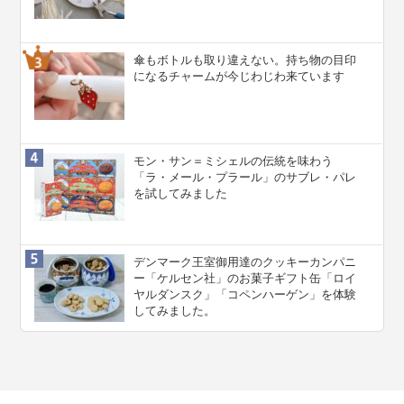
傘もボトルも取り違えない。持ち物の目印
になるチャームが今じわじわ来ています
モン・サン＝ミシェルの伝統を味わう
「ラ・メール・プラール」のサブレ・パレ
を試してみました
デンマーク王室御用達のクッキーカンパニ
ー「ケルセン社」のお菓子ギフト缶「ロイ
ヤルダンスク」「コペンハーゲン」を体験
してみました。