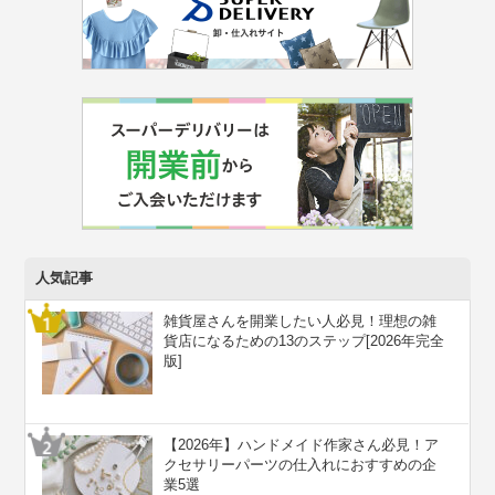
人気記事
雑貨屋さんを開業したい人必見！理想の雑
貨店になるための13のステップ[2026年完全
版]
【2026年】ハンドメイド作家さん必見！ア
クセサリーパーツの仕入れにおすすめの企
業5選