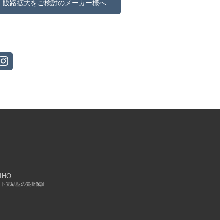
販路拡大をご検討のメーカー様へ
IHO
ット完結型の売掛保証