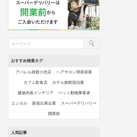
おすすめ検索タグ
アパレル雑貨小売店
ヘアサロン理美容業
カフェ飲食店
ホテル旅館宿泊業
建築内装インテリア
ペット動物事業者
エシカル
新規出展企業
スーパーデリバリー
開業前
人気記事