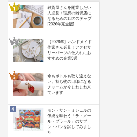
雑貨屋さんを開業したい
人必見！理想の雑貨店に
なるための13のステップ
[2026年完全版]
【2026年】ハンドメイド
作家さん必見！アクセサ
リーパーツの仕入れにお
すすめの企業5選
傘もボトルも取り違えな
い。持ち物の目印になる
チャームが今じわじわ来
ています
モン・サン＝ミシェルの
伝統を味わう「ラ・メー
ル・プラール」のサブ
レ・パレを試してみまし
た