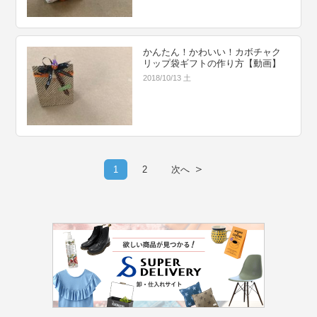
かんたん！かわいい！カボチャク
リップ袋ギフトの作り方【動画】
2018/10/13 土
＞
1
2
次へ