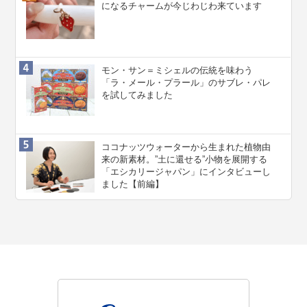
になるチャームが今じわじわ来ています
モン・サン＝ミシェルの伝統を味わう
「ラ・メール・プラール」のサブレ・パレ
を試してみました
ココナッツウォーターから生まれた植物由
来の新素材。”⼟に還せる”小物を展開する
「エシカリージャパン」にインタビューし
ました【前編】