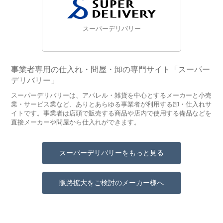
スーパーデリバリー
事業者専用の仕入れ・問屋・卸の専門サイト「スーパー
デリバリー」
スーパーデリバリーは、アパレル・雑貨を中心とするメーカーと小売
業・サービス業など、ありとあらゆる事業者が利用する卸・仕入れサ
イトです。事業者は店頭で販売する商品や店内で使用する備品などを
直接メーカーや問屋から仕入れができます。
スーパーデリバリーをもっと見る
販路拡大をご検討のメーカー様へ