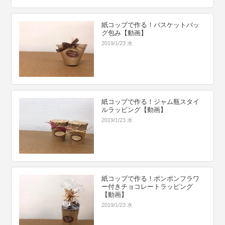
紙コップで作る！バスケットバッ
グ包み【動画】
2019/1/23 水
紙コップで作る！ジャム瓶スタイ
ルラッピング【動画】
2019/1/23 水
紙コップで作る！ポンポンフラワ
ー付きチョコレートラッピング
【動画】
2019/1/23 水