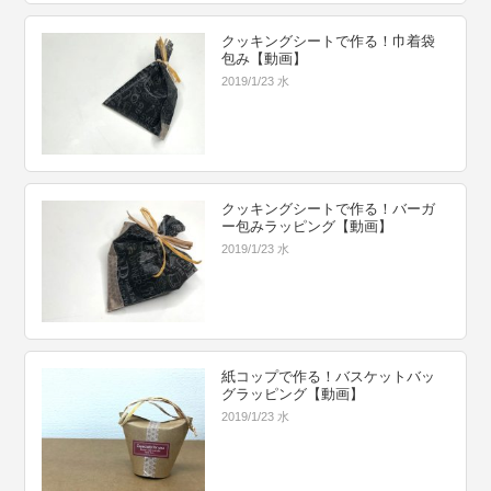
クッキングシートで作る！巾着袋
包み【動画】
2019/1/23 水
クッキングシートで作る！バーガ
ー包みラッピング【動画】
2019/1/23 水
紙コップで作る！バスケットバッ
グラッピング【動画】
2019/1/23 水