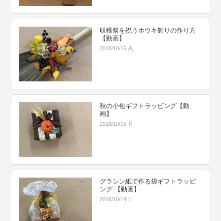
収穫祭を祝うホウキ飾りの作り方
【動画】
2018/10/16 火
秋の小包ギフトラッピング【動
画】
2018/10/15 月
グラシン紙で作る袋ギフトラッピ
ング 【動画】
2018/10/14 日