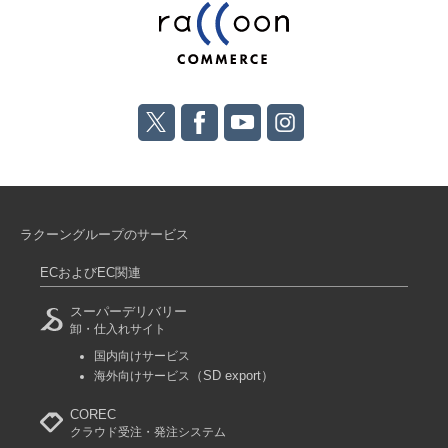
ラクーングループのサービス
ECおよびEC関連
スーパーデリバリー
卸・仕入れサイト
国内向けサービス
（SD export）
海外向けサービス
COREC
クラウド受注・発注システム