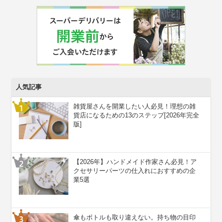
人気記事
雑貨屋さんを開業したい人必見！理想の雑
貨店になるための13のステップ[2026年完全
版]
【2026年】ハンドメイド作家さん必見！ア
クセサリーパーツの仕入れにおすすめの企
業5選
傘もボトルも取り違えない。持ち物の目印