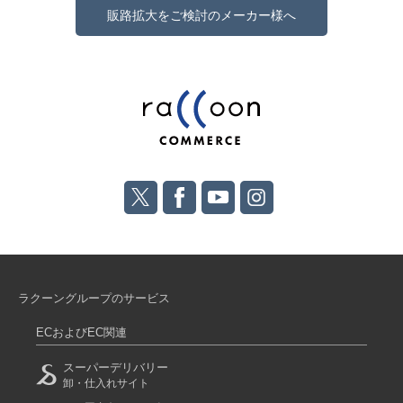
販路拡大をご検討のメーカー様へ
ラクーングループのサービス
ECおよびEC関連
スーパーデリバリー
卸・仕入れサイト