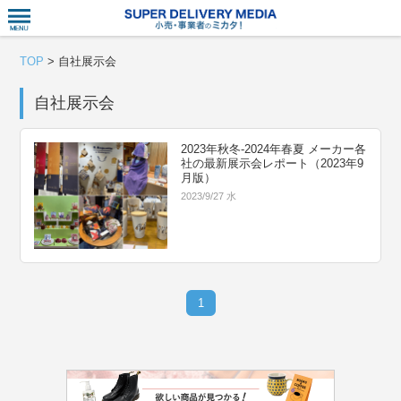
衣食住サー
TOP
>
自社展示会
自社展示会
2023年秋冬-2024年春夏 メーカー各
社の最新展示会レポート（2023年9
月版）
2023/9/27 水
1