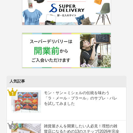
人気記事
モン・サン＝ミシェルの伝統を味わう
「ラ・メール・プラール」のサブレ・パレ
を試してみました
雑貨屋さんを開業したい人必見！理想の雑
貨店になるための13のステップ[2026年完全