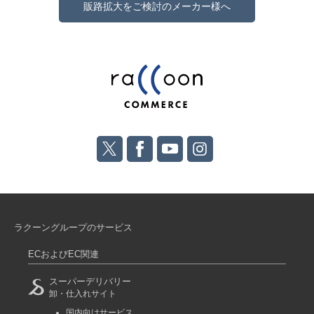
販路拡大をご検討のメーカー様へ
ラクーングループのサービス
ECおよびEC関連
スーパーデリバリー
卸・仕入れサイト
国内向けサービス