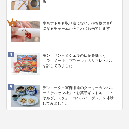
版]
傘もボトルも取り違えない。持ち物の目印
になるチャームが今じわじわ来ています
モン・サン＝ミシェルの伝統を味わう
「ラ・メール・プラール」のサブレ・パレ
を試してみました
デンマーク王室御用達のクッキーカンパニ
ー「ケルセン社」のお菓子ギフト缶「ロイ
ヤルダンスク」「コペンハーゲン」を体験
してみました。