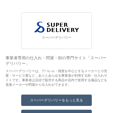
スーパーデリバリー
事業者専用の仕入れ・問屋・卸の専門サイト「スーパー
デリバリー」
スーパーデリバリーは、アパレル・雑貨を中心とするメーカーと小売
業・サービス業など、ありとあらゆる事業者が利用する卸・仕入れサ
イトです。事業者は店頭で販売する商品や店内で使用する備品などを
直接メーカーや問屋から仕入れができます。
スーパーデリバリーをもっと見る