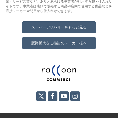
業・サービス業など、ありとあらゆる事業者が利用する卸・仕入れサ
イトです。事業者は店頭で販売する商品や店内で使用する備品などを
直接メーカーや問屋から仕入れができます。
スーパーデリバリーをもっと見る
販路拡大をご検討のメーカー様へ