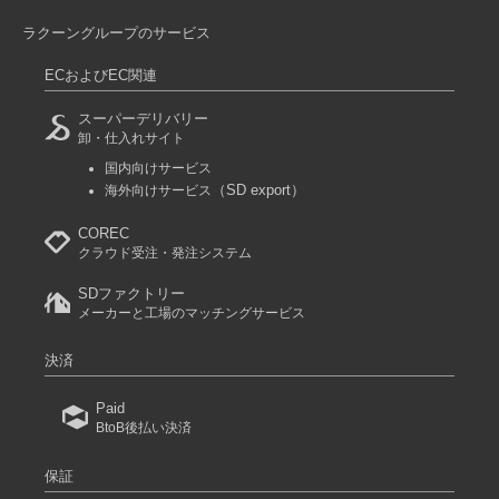
ラクーングループのサービス
ECおよびEC関連
スーパーデリバリー
卸・仕入れサイト
国内向けサービス
（SD export）
海外向けサービス
COREC
クラウド受注・発注システム
SDファクトリー
メーカーと工場のマッチングサービス
決済
Paid
BtoB後払い決済
保証