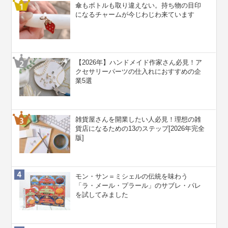
傘もボトルも取り違えない。持ち物の目印
になるチャームが今じわじわ来ています
【2026年】ハンドメイド作家さん必見！ア
クセサリーパーツの仕入れにおすすめの企
業5選
雑貨屋さんを開業したい人必見！理想の雑
貨店になるための13のステップ[2026年完全
版]
モン・サン＝ミシェルの伝統を味わう
「ラ・メール・プラール」のサブレ・パレ
を試してみました