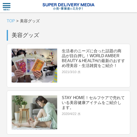
衣食住サー
TOP
>
美容グッズ
美容グッズ
生活者のニーズに合った話題の商
品が目白押し！WORLD AMBER
BEAUTY＆HEALTHの最新のおすす
め理美容・生活雑貨をご紹介！
2021/3/10 水
STAY HOME！セルフケアで売れて
いる美容健康アイテムをご紹介し
ます。
2020/4/22 水