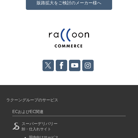
販路拡大をご検討のメーカー様へ
ラクーングループのサービス
ECおよびEC関連
スーパーデリバリー
卸・仕入れサイト
国内向けサービス