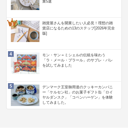
業5選
雑貨屋さんを開業したい人必見！理想の雑
貨店になるための13のステップ[2026年完全
版]
モン・サン＝ミシェルの伝統を味わう
「ラ・メール・プラール」のサブレ・パレ
を試してみました
デンマーク王室御用達のクッキーカンパニ
ー「ケルセン社」のお菓子ギフト缶「ロイ
ヤルダンスク」「コペンハーゲン」を体験
してみました。