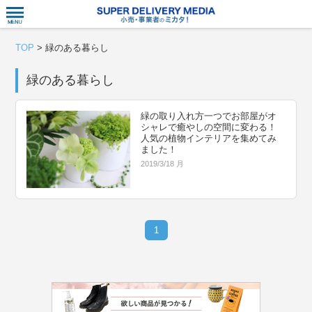
衣食住サー
TOP
>
緑のある暮らし
緑のある暮らし
緑の取り入れ方一つでお部屋がオ
シャレで癒やしの空間に変わる！
人気の植物インテリアを集めてみ
ました！
2019/3/18 月
1