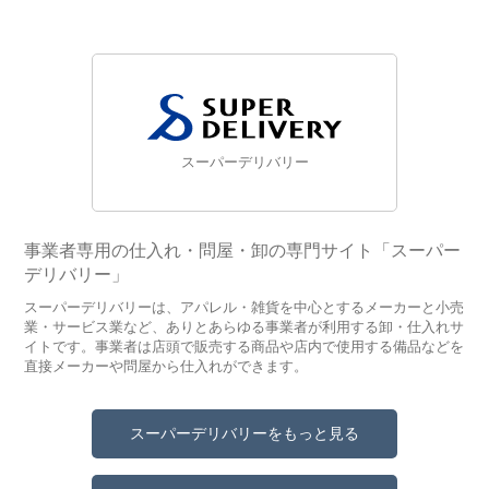
スーパーデリバリー
事業者専用の仕入れ・問屋・卸の専門サイト「スーパー
デリバリー」
スーパーデリバリーは、アパレル・雑貨を中心とするメーカーと小売
業・サービス業など、ありとあらゆる事業者が利用する卸・仕入れサ
イトです。事業者は店頭で販売する商品や店内で使用する備品などを
直接メーカーや問屋から仕入れができます。
スーパーデリバリーをもっと見る