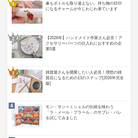
傘もボトルも取り違えない。持ち物の目印
になるチャームが今じわじわ来ています
【2026年】ハンドメイド作家さん必見！ア
クセサリーパーツの仕入れにおすすめの企
業5選
雑貨屋さんを開業したい人必見！理想の雑
貨店になるための13のステップ[2026年完全
版]
モン・サン＝ミシェルの伝統を味わう
「ラ・メール・プラール」のサブレ・パレ
を試してみました