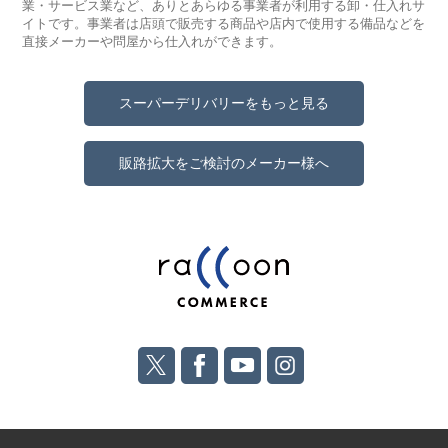
業・サービス業など、ありとあらゆる事業者が利用する卸・仕入れサ
イトです。事業者は店頭で販売する商品や店内で使用する備品などを
直接メーカーや問屋から仕入れができます。
スーパーデリバリーをもっと見る
販路拡大をご検討のメーカー様へ