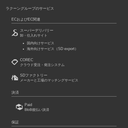
ラクーングループのサービス
ECおよびEC関連
スーパーデリバリー
卸・仕入れサイト
国内向けサービス
（SD export）
海外向けサービス
COREC
クラウド受注・発注システム
SDファクトリー
メーカーと工場のマッチングサービス
決済
Paid
BtoB後払い決済
保証