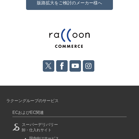
販路拡大をご検討のメーカー様へ
ラクーングループのサービス
ECおよびEC関連
スーパーデリバリー
卸・仕入れサイト
国内向けサービス