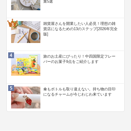
業5選
雑貨屋さんを開業したい人必見！理想の雑
貨店になるための13のステップ[2026年完全
版]
旅のお土産にぴったり！中四国限定フレー
バーのお菓子9点をご紹介します
傘もボトルも取り違えない。持ち物の目印
になるチャームが今じわじわ来ています