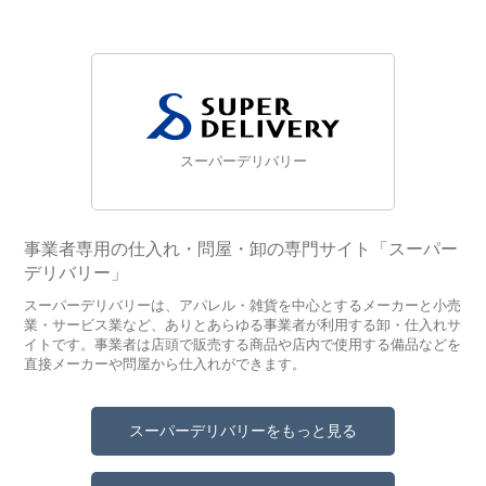
スーパーデリバリー
事業者専用の仕入れ・問屋・卸の専門サイト「スーパー
デリバリー」
スーパーデリバリーは、アパレル・雑貨を中心とするメーカーと小売
業・サービス業など、ありとあらゆる事業者が利用する卸・仕入れサ
イトです。事業者は店頭で販売する商品や店内で使用する備品などを
直接メーカーや問屋から仕入れができます。
スーパーデリバリーをもっと見る