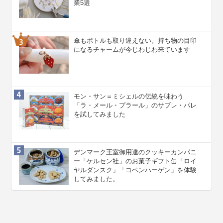
業5選
傘もボトルも取り違えない。持ち物の目印
になるチャームが今じわじわ来ています
モン・サン＝ミシェルの伝統を味わう
「ラ・メール・プラール」のサブレ・パレ
を試してみました
デンマーク王室御用達のクッキーカンパニ
ー「ケルセン社」のお菓子ギフト缶「ロイ
ヤルダンスク」「コペンハーゲン」を体験
してみました。