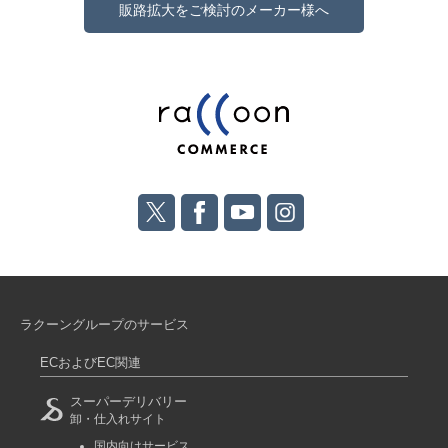
販路拡大をご検討のメーカー様へ
ラクーングループのサービス
ECおよびEC関連
スーパーデリバリー
卸・仕入れサイト
国内向けサービス