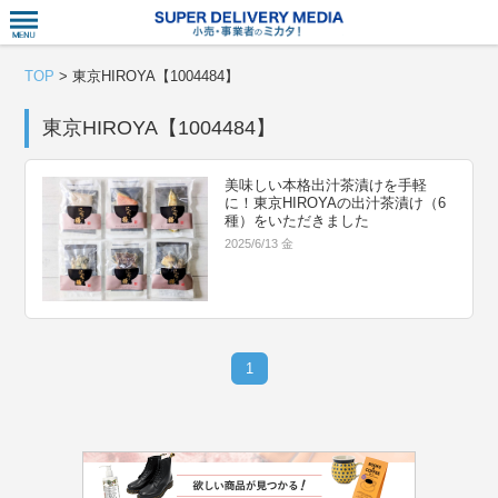
衣食住サー
TOP
>
東京HIROYA【1004484】
東京HIROYA【1004484】
美味しい本格出汁茶漬けを手軽
に！東京HIROYAの出汁茶漬け（6
種）をいただきました
2025/6/13 金
1