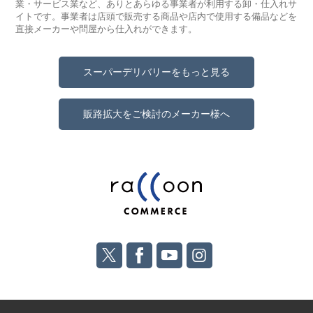
業・サービス業など、ありとあらゆる事業者が利用する卸・仕入れサ
イトです。事業者は店頭で販売する商品や店内で使用する備品などを
直接メーカーや問屋から仕入れができます。
スーパーデリバリーをもっと見る
販路拡大をご検討のメーカー様へ