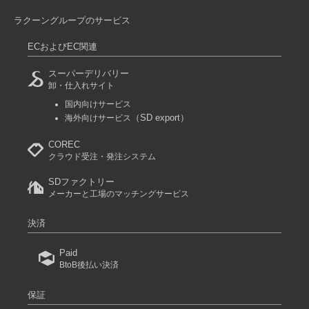
ラクーングループのサービス
ECおよびEC関連
スーパーデリバリー
卸・仕入れサイト
国内向けサービス
（SD export）
海外向けサービス
COREC
クラウド受注・発注システム
SDファクトリー
メーカーと工場のマッチングサービス
決済
Paid
BtoB後払い決済
保証