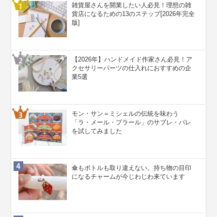
雑貨屋さんを開業したい人必見！理想の雑
貨店になるための13のステップ[2026年完全
版]
【2026年】ハンドメイド作家さん必見！ア
クセサリーパーツの仕入れにおすすめの企
業5選
モン・サン＝ミシェルの伝統を味わう
「ラ・メール・プラール」のサブレ・パレ
を試してみました
傘もボトルも取り違えない。持ち物の目印
になるチャームが今じわじわ来ています