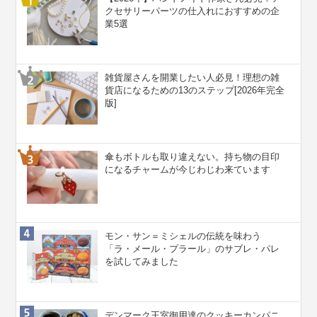
クセサリーパーツの仕入れにおすすめの企
業5選
雑貨屋さんを開業したい人必見！理想の雑
貨店になるための13のステップ[2026年完全
版]
傘もボトルも取り違えない。持ち物の目印
になるチャームが今じわじわ来ています
モン・サン＝ミシェルの伝統を味わう
「ラ・メール・プラール」のサブレ・パレ
を試してみました
デンマーク王室御用達のクッキーカンパニ