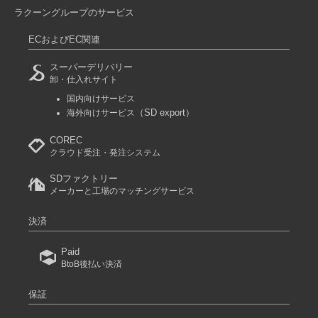
ラクーングループのサービス
ECおよびEC関連
スーパーデリバリー
卸・仕入れサイト
国内向けサービス
（SD export）
海外向けサービス
COREC
クラウド受注・発注システム
SDファクトリー
メーカーと工場のマッチングサービス
決済
Paid
BtoB後払い決済
保証