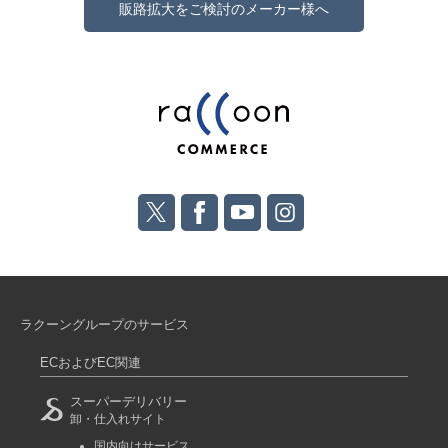
販路拡大をご検討のメーカー様へ
ラクーングループのサービス
ECおよびEC関連
スーパーデリバリー
卸・仕入れサイト
国内向けサービス