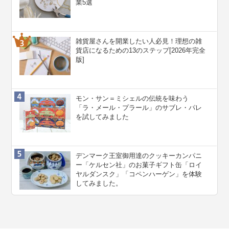
業5選
雑貨屋さんを開業したい人必見！理想の雑
貨店になるための13のステップ[2026年完全
版]
モン・サン＝ミシェルの伝統を味わう
「ラ・メール・プラール」のサブレ・パレ
を試してみました
デンマーク王室御用達のクッキーカンパニ
ー「ケルセン社」のお菓子ギフト缶「ロイ
ヤルダンスク」「コペンハーゲン」を体験
してみました。