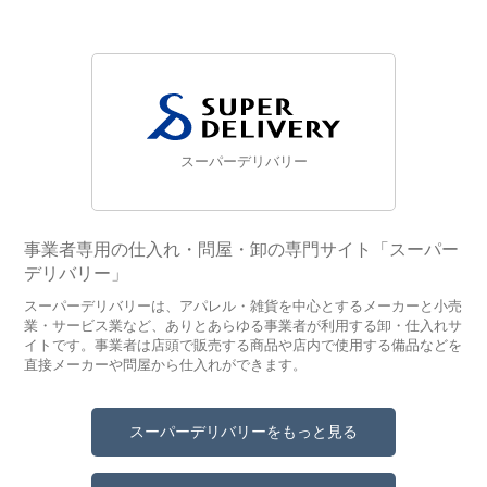
スーパーデリバリー
事業者専用の仕入れ・問屋・卸の専門サイト「スーパー
デリバリー」
スーパーデリバリーは、アパレル・雑貨を中心とするメーカーと小売
業・サービス業など、ありとあらゆる事業者が利用する卸・仕入れサ
イトです。事業者は店頭で販売する商品や店内で使用する備品などを
直接メーカーや問屋から仕入れができます。
スーパーデリバリーをもっと見る